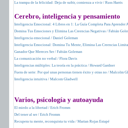
La trampa de la felicidad: Deja de sufrir, comienza a vivir / Russ Harris
Cerebro, inteligencia y pensamiento
Inteligencia Emocional: 4 Libros en 1: La Guía Completa Para Aprender A
Domina Tus Emociones y Elimina Las Creencias Negativas / Fabián Gol
Inteligencia emocional / Daniel Goleman
Inteligencia Emocional: Domina Tu Mente, Elimina Las Creencias Limita
Ganador Que Mereces Ser / Fabián Goleman
La comunicación no verbal / Flora Davis
Inteligencias múltiples: La teoría en la práctica / Howard Gardner
Fuera de serie: Por qué unas personas tienen éxito y otras no / Malcolm G
Inteligencia intuitiva / Malcom Gladwell
Varios, psicología y autoayuda
El miedo a la libertad / Erich Fromm
Del tener al ser / Erich Fromm
Recupera tu mente, reconquista tu vida / Marian Rojas Estapé