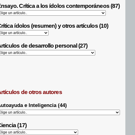
nsayo. Crítica a los ídolos contemporáneos (87)
rítica ídolos (resumen) y otros artículos (10)
rtículos de desarrollo personal (27)
rtículos de otros autores
utoayuda e Inteligencia (44)
iencia (17)