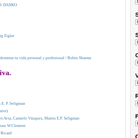
 D. DANKO
S
S
ig Ziglar
O
y dominar tu vida personal y profesional / Robin Sharma
iva.
V
R
 E. P. Seligman
utor)
F
res Avia, Carmelo Vázquez, Martin E.P. Seligman
Stone W.Clement
u Ricard
C