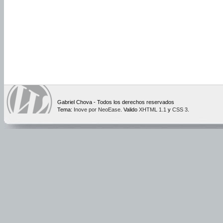
Gabriel Chova - Todos los derechos reservados
Tema:
Inove por NeoEase
. Valido
XHTML 1.1
y
CSS 3
.