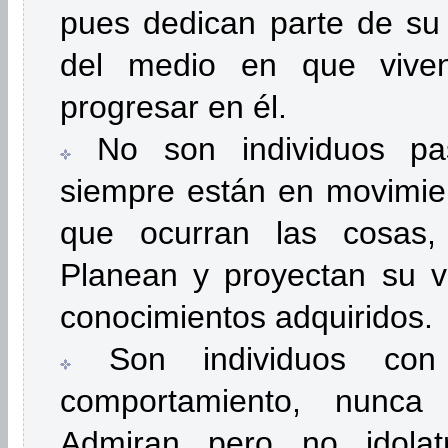
pues dedican parte de su 
del medio en que vive
progresar en él.
No son individuos pas
siempre están en movimie
que ocurran las cosas,
Planean y proyectan su v
conocimientos adquiridos.
Son individuos con
comportamiento, nunc
Admiran pero no idola