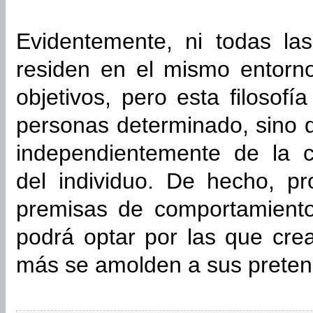
Evidentemente, ni todas la
residen en el mismo entorn
objetivos, pero esta filosofí
personas determinado, sino q
independientemente de la co
del individuo. De hecho, p
premisas de comportamiento
podrá optar por las que cre
más se amolden a sus preten