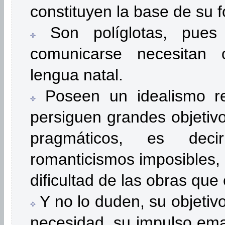
constituyen la base de su 
Son políglotas, pues
comunicarse necesitan o
lengua natal.
Poseen un idealismo rea
persiguen grandes objetiv
pragmáticos, es de
romanticismos imposibles,
dificultad de las obras qu
Y no lo duden, su objetiv
necesidad, su impulso ema