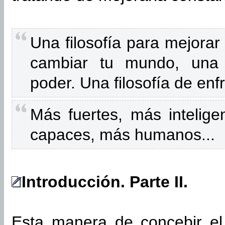
Una filosofía para mejorar 
cambiar tu mundo, una f
poder. Una filosofía de en
Más fuertes, más intelige
capaces, más humanos...
Introducción. Parte II.
Esta manera de concebir el