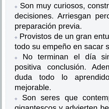
Son muy curiosos, constru
decisiones. Arriesgan per
preparación previa.
Provistos de un gran entu
todo su empeño en sacar 
No terminan el día sin
positiva conclusión. Ad
duda todo lo aprendid
mejorable.
Son seres que contemp
gigantescos y advierten b