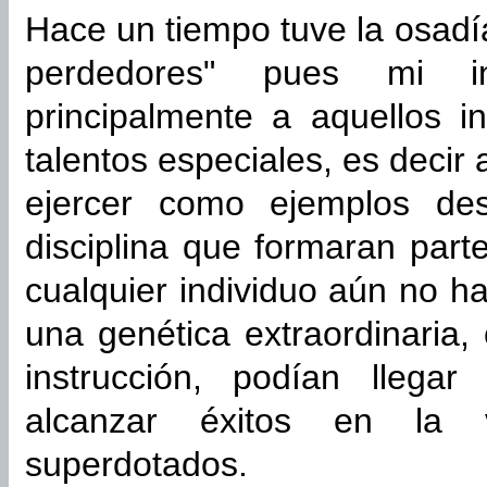
Hace un tiempo tuve la osadía
perdedores" pues mi int
principalmente a aquellos i
talentos especiales, es decir
ejercer como ejemplos des
disciplina que formaran part
cualquier individuo aún no h
una genética extraordinaria
instrucción, podían llega
alcanzar éxitos en la 
superdotados.