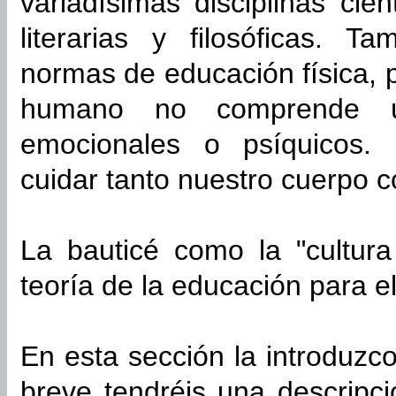
variadísimas disciplinas cie
literarias y filosóficas. 
normas de educación física, 
humano no comprende ún
emocionales o psíquicos.
cuidar tanto nuestro cuerpo 
La bauticé como la "cultura
teoría de la educación para e
En esta sección la introduzc
breve tendréis una descripc