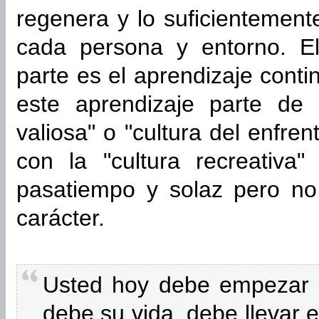
regenera y lo suficientement
cada persona y entorno. El
parte es el aprendizaje cont
este aprendizaje parte de 
valiosa" o "cultura del enfre
con la "cultura recreativa"
pasatiempo y solaz pero no 
carácter.
Usted hoy debe empezar a
debe su vida, debe llevar e