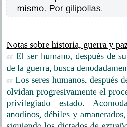
mismo. Por gilipollas.
Notas sobre historia, guerra y paz
El ser humano, después de sufr
de la guerra, busca denodadament
Los seres humanos, después de 
olvidan progresivamente el proce
privilegiado estado. Acomod
anodinos, débiles y amanerados, 
siguiendo los dictados de extrañ