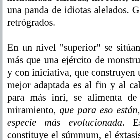
una panda de idiotas alelados. G
retrógrados.
En un nivel "superior" se sitúa
más que una ejército de monstr
y con iniciativa, que construyen 
mejor adaptada es al fin y al ca
para más inri, se alimenta d
miramiento,
que para eso están,
especie más evolucionada
. E
constituye el súmmum, el éxtasis,