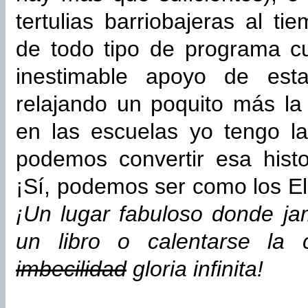
tertulias barriobajeras al 
de todo tipo de programa cu
inestimable apoyo de est
relajando un poquito más la
en las escuelas yo tengo l
podemos convertir esa histo
¡Sí, podemos ser como los Elo
¡Un lugar fabuloso donde ja
un libro o calentarse la 
imbecilidad
gloria infinita!