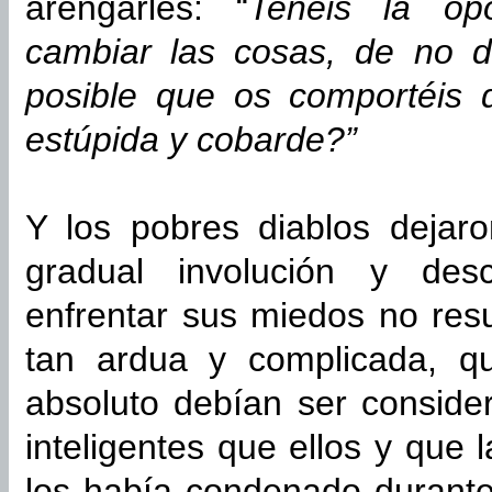
arengarles: “
Tenéis la op
cambiar las cosas, de no 
posible que os comportéis 
estúpida y cobarde?”
Y los pobres diablos dejar
gradual involución y desc
enfrentar sus miedos no res
tan ardua y complicada, q
absoluto debían ser consid
inteligentes que ellos y que 
los había condenado durante