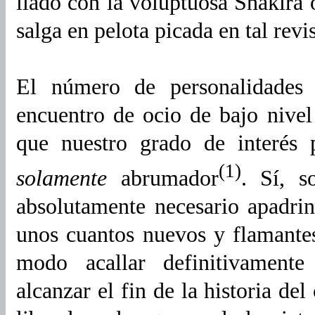
liado con la voluptuosa Shakira 
salga en pelota picada en tal rev
El número de personalidades 
encuentro de ocio de bajo nivel
que nuestro grado de interés p
(1)
solamente
abrumador
. Sí, s
absolutamente necesario apadrin
unos cuantos nuevos y flamant
modo acallar definitivamente
alcanzar el fin de la historia de