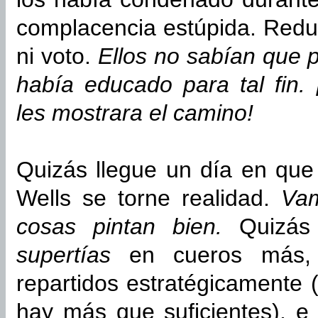
complacencia estúpida. Redu
ni voto.
Ellos no sabían que p
había educado para tal fin.
les mostrara el camino!
Quizás llegue un día en que 
Wells se torne realidad.
Vam
cosas pintan bien.
Quizás
supertías
en cueros más, 
repartidos estratégicamente
hay más que suficientes), e