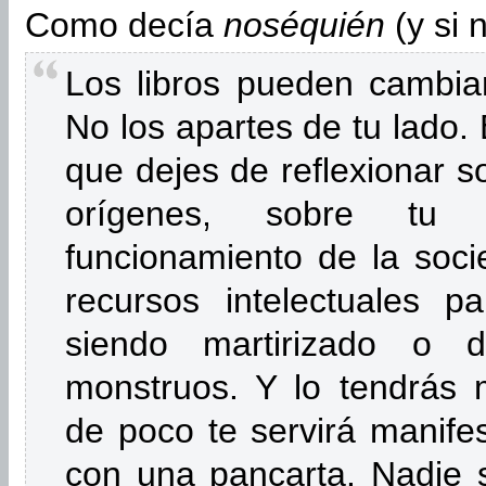
Como decía
noséquién
(y si 
Los libros pueden cambiar
No los apartes de tu lado. 
que dejes de reflexionar s
orígenes, sobre tu 
funcionamiento de la soci
recursos intelectuales p
siendo martirizado o d
monstruos. Y lo tendrás 
de poco te servirá manifes
con una pancarta. Nadie 