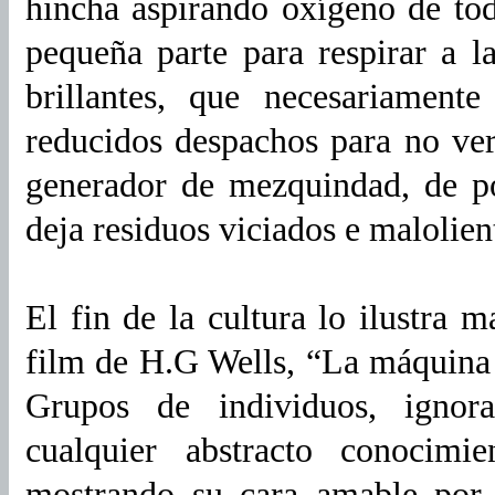
hincha aspirando oxígeno de to
pequeña parte para respirar a 
brillantes, que necesariament
reducidos despachos para no ve
generador de mezquindad, de p
deja residuos viciados e malolien
El fin de la cultura lo ilustra 
film de H.G Wells, “La máquina d
Grupos de individuos, ignor
cualquier abstracto conocim
mostrando su cara amable por t