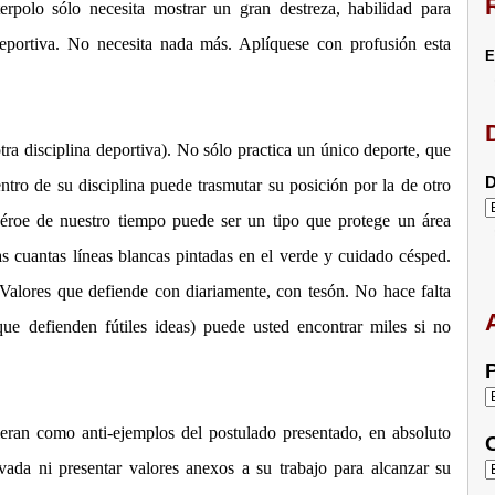
rpolo sólo necesita mostrar un gran destreza, habilidad para
 deportiva. No necesita nada más. Aplíquese con profusión esta
E
tra disciplina deportiva). No sólo practica un único deporte, que
D
entro de su disciplina puede trasmutar su posición por la de otro
 héroe de nuestro tiempo puede ser un tipo que protege un área
s cuantas líneas blancas pintadas en el verde y cuidado césped.
. Valores que defiende con diariamente, con tesón. No hace falta
ue defienden fútiles ideas) puede usted encontrar miles si no
P
ieran como anti-ejemplos del postulado presentado, en absoluto
C
ivada ni presentar valores anexos a su trabajo para alcanzar su