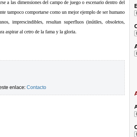
rse a las dimensiones del campo de juego o escenario dentro del
E
mente tampoco comportarse como un mejor ejemplo de ser humano
s, imprescindibles, resultan superfluos (inútiles, obsoletos,
C
ra aspirar al cetro de la fama y la gloria.
A
este enlace:
Contacto
A
A
C