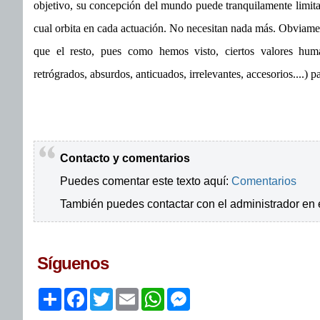
objetivo, su concepción del mundo puede tranquilamente limita
cual orbita en cada actuación. No necesitan nada más. Obvia
que el resto, pues como hemos visto, ciertos valores humano
retrógrados, absurdos, anticuados, irrelevantes, accesorios....) pa
Contacto y comentarios
Puedes comentar este texto aquí:
Comentarios
También puedes contactar con el administrador en 
Síguenos
Share
Facebook
Twitter
Email
WhatsApp
Messenger