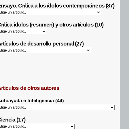
nsayo. Crítica a los ídolos contemporáneos (87)
rítica ídolos (resumen) y otros artículos (10)
rtículos de desarrollo personal (27)
rtículos de otros autores
utoayuda e Inteligencia (44)
iencia (17)