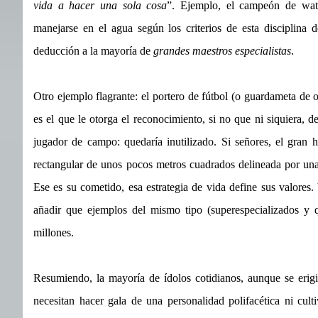
vida a hacer una sola cosa
”. Ejemplo, el campeón de wate
manejarse en el agua según los criterios de esta disciplina
deducción a la mayoría de
grandes maestros especialistas
.
Otro ejemplo flagrante: el portero de fútbol (o guardameta de o
es el que le otorga el reconocimiento, si no que ni siquiera, d
jugador de campo: quedaría inutilizado. Si señores, el gran
rectangular de unos pocos metros cuadrados delineada por una
Ese es su cometido, esa estrategia de vida define sus valores
añadir que ejemplos del mismo tipo (superespecializados y q
millones.
Resumiendo, la mayoría de ídolos cotidianos, aunque se erig
necesitan hacer gala de una personalidad polifacética ni cult