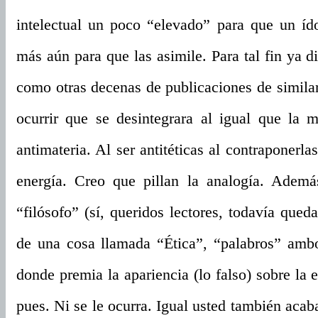
intelectual un poco “elevado” para que un íd
más aún para que las asimile. Para tal fin ya 
como otras decenas de publicaciones de similar
ocurrir que se desintegrara al igual que la m
antimateria. Al ser antitéticas al contraponerl
energía. Creo que pillan la analogía. Además
“filósofo” (sí, queridos lectores, todavía qued
de una cosa llamada “Ética”, “palabros” ambo
donde premia la apariencia (lo falso) sobre la 
pues. Ni se le ocurra. Igual usted también ac