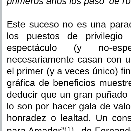
primeros años los pasó ‘de ro
Este suceso no es una parado
los puestos de privilegio
espectáculo (y no-esp
necesariamente casan con u
el primer (y a veces único) f
gráfica de beneficios muestre
deducir que un gran puñado
lo son por hacer gala de val
honradez o lealtad. Un cons
(1)
para Amador”
, de Fernando