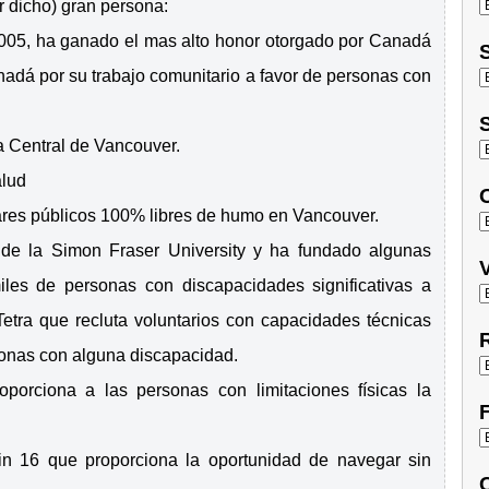
 dicho) gran persona:
 2005, ha ganado el mas alto honor otorgado por Canadá
S
adá por su trabajo comunitario a favor de personas con
S
a Central de Vancouver.
alud
O
ugares públicos 100% libres de humo en Vancouver.
s de la Simon Fraser University y ha fundado algunas
V
iles de personas con discapacidades significativas a
etra que recluta voluntarios con capacidades técnicas
R
sonas con alguna discapacidad.
oporciona a las personas con limitaciones físicas la
F
tin 16 que proporciona la oportunidad de navegar sin
C