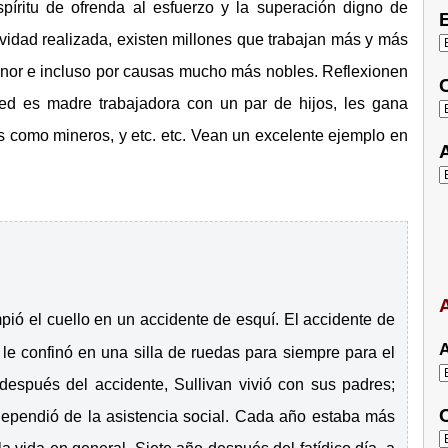
íritu de ofrenda al esfuerzo y la superación digno de
E
tividad realizada, existen millones que trabajan más y más
nor e incluso por causas mucho más nobles. Reflexionen
C
d es madre trabajadora con un par de hijos, les gana
 como mineros, y etc. etc. Vean un excelente ejemplo en
A
A
ió el cuello en un accidente de esquí. El accidente de
A
y le confinó en una silla de ruedas para siempre para el
después del accidente, Sullivan vivió con sus padres;
C
 dependió de la asistencia social. Cada año estaba más