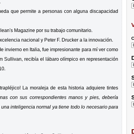
.
 rueda que permite a personas con alguna discapacidad
lean's Magazine por su trabajo comunitario.
C
xcelencia nacional y Peter F. Drucker a la innovación.
de invierno en Italia, fue impresionante para mí ver como
D
 Sullivan, recibía el lábaro olímpico en representación
10.
S
trapléjico! La moraleja de esta historia adquiere tintes
S
nas con sus correspondientes manos y pies, debería
una inteligencia normal ya tiene todo lo necesario para
D