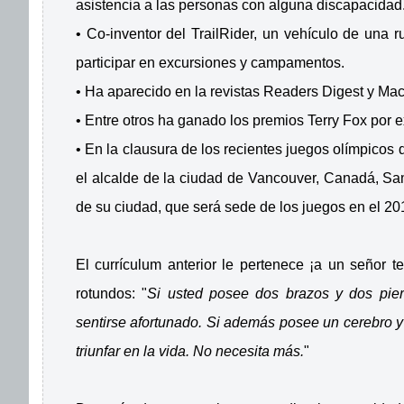
asistencia a las personas con alguna discapacidad
• Co-inventor del TrailRider, un vehículo de una
participar en excursiones y campamentos.
• Ha aparecido en la revistas Readers Digest y Mac
• Entre otros ha ganado los premios Terry Fox por e
• En la clausura de los recientes juegos olímpicos 
el alcalde de la ciudad de Vancouver, Canadá, Sam
de su ciudad, que será sede de los juegos en el 20
El currículum anterior le pertenece ¡a un señor te
rotundos: "
Si usted posee dos brazos y dos pier
sentirse afortunado. Si además posee un cerebro y 
triunfar en la vida. No necesita más.
"