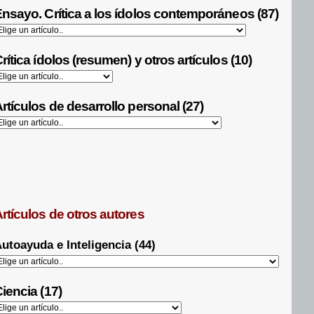
nsayo. Crítica a los ídolos contemporáneos (87)
rítica ídolos (resumen) y otros artículos (10)
rtículos de desarrollo personal (27)
rtículos de otros autores
utoayuda e Inteligencia (44)
iencia (17)