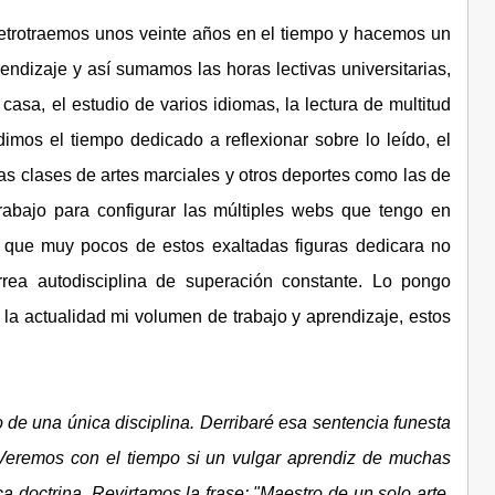
 retrotraemos unos veinte años en el tiempo y hacemos un
ndizaje y así sumamos las horas lectivas universitarias,
sa, el estudio de varios idiomas, la lectura de multitud
dimos el tiempo dedicado a reflexionar sobre lo leído, el
as clases de artes marciales y otros deportes como las de
abajo para configurar las múltiples webs que tengo en
 que muy pocos de estos exaltadas figuras dedicara no
rea autodisciplina de superación constante. Lo pongo
la actualidad mi volumen de trabajo y aprendizaje, estos
 de una única disciplina. Derribaré esa sentencia funesta
Veremos con el tiempo si un vulgar aprendiz de muchas
 doctrina. Revirtamos la frase: "Maestro de un solo arte,