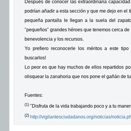
Después de conocer las extraordinaria capacidad
podrían añadir a esta sección y que me dejo en el t
pequeña pantalla le llegan a la suela del zapa
"pequeños" grandes héroes que tenemos cerca de nos
benevolencia y los recursos.
Yo prefiero reconocerle los méritos a este tip
buscarlos!
Lo peor es que hay muchos de ellos repartidos por
olisquear la zanahoria que nos pone el gañán de tu
Fuentes:
(1)
"Disfruta de la vida trabajando poco y a tu manera
(2)
http://vigilantesciudadanos.org/noticias/notici