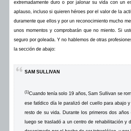
extremadamente duro o por jalonar su vida con un esp
aplauso, incluso si quieren héroes por el valor de la ac
duramente que ellos y por un reconocimiento mucho me
unos momentos y comprobarán que no miento. Si uste
seguro por goleada. Y no hablemos de otras profesiones
la sección de abajo:
SAM SULLIVAN
(1)
Cuando tenía solo 19 años, Sam Sullivan se romp
ese fatídico día le paralizó del cuello para abajo 
resto de su vida. Durante los primeros dos años 
luego se trasladó a un centro de rehabilitación y