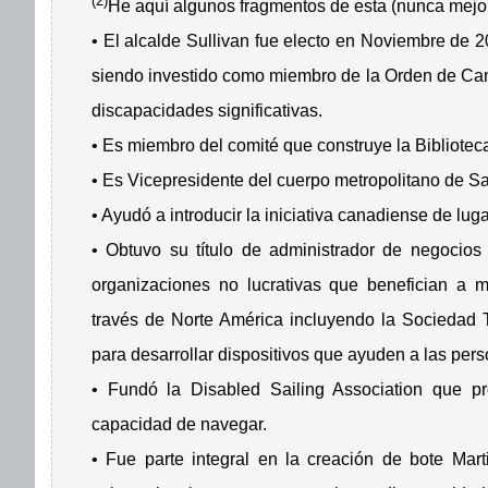
(2)
He aquí algunos fragmentos de esta (nunca mejor
• El alcalde Sullivan fue electo en Noviembre de
siendo investido como miembro de la Orden de Can
discapacidades significativas.
• Es miembro del comité que construye la Bibliotec
• Es Vicepresidente del cuerpo metropolitano de S
• Ayudó a introducir la iniciativa canadiense de l
• Obtuvo su título de administrador de negocio
organizaciones no lucrativas que benefician a m
través de Norte América incluyendo la Sociedad T
para desarrollar dispositivos que ayuden a las per
• Fundó la Disabled Sailing Association que pr
capacidad de navegar.
• Fue parte integral en la creación de bote Mar