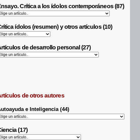
nsayo. Crítica a los ídolos contemporáneos (87)
rítica ídolos (resumen) y otros artículos (10)
rtículos de desarrollo personal (27)
rtículos de otros autores
utoayuda e Inteligencia (44)
iencia (17)