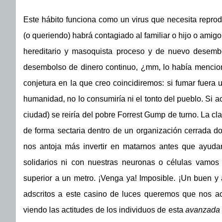
Este hábito funciona como un virus que necesita reprodu
(o queriendo) habrá contagiado al familiar o hijo o amigo
hereditario y masoquista proceso y de nuevo desemb
desembolso de dinero continuo, ¿mm, lo había mencion
conjetura en la que creo coincidiremos: si fumar fuera u
humanidad, no lo consumiría ni el tonto del pueblo. Si ac
ciudad) se reiría del pobre Forrest Gump de turno. La cl
de forma sectaria dentro de un organización cerrada do
nos antoja más invertir en matarnos antes que ayuda
solidarios ni con nuestras neuronas o células vamos
superior a un metro. ¡Venga ya! Imposible. ¡Un buen y 
adscritos a este casino de luces queremos que nos a
viendo las actitudes de los individuos de esta
avanzada 