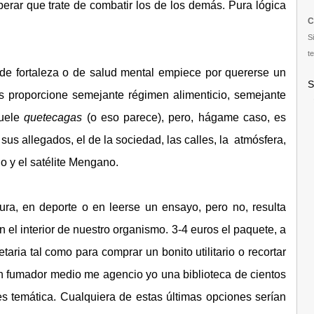
rar que trate de combatir los de los demás. Pura lógica
C
S
te
 de fortaleza o de salud mental empiece por quererse un
S
s proporcione semejante régimen alimenticio, semejante
duele
quetecagas
(o eso parece), pero, hágame caso, es
 sus allegados, el de la sociedad, las calles, la atmósfera,
o y el satélite Mengano.
ura, en deporte o en leerse un ensayo, pero no, resulta
 el interior de nuestro organismo. 3-4 euros el paquete, a
ria tal como para comprar un bonito utilitario o recortar
 fumador medio me agencio yo una biblioteca de cientos
s temática. Cualquiera de estas últimas opciones serían