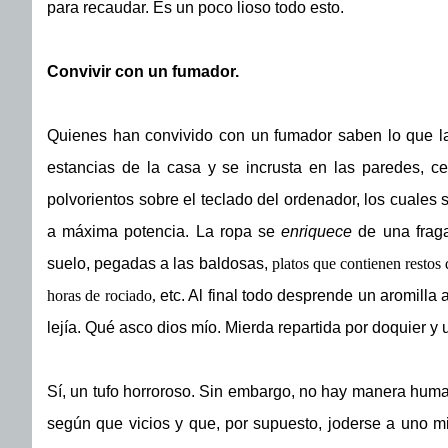
para recaudar. Es un poco lioso todo esto.
Convivir con un fumador.
Quienes han convivido con un fumador saben lo que la 
estancias de la casa y se incrusta en las paredes, ce
polvorientos sobre el teclado del ordenador, los cuales s
a máxima potencia. La ropa se
enriquece
de una fraga
suelo, pegadas a las baldosas,
p
latos que contienen restos
horas de rociado,
etc. Al final todo desprende un aromilla
lejía. Qué asco dios mío. Mierda repartida por doquier 
Sí, un tufo horroroso. Sin embargo, no hay manera huma
según que vicios y que, por supuesto, joderse a uno 