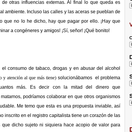
de otras influencias externas. Al final lo que queda es
al ambiente. Incluso las calles y las aceras se pueblan de
o que no lo he dicho, hay que pagar por ello. ¡Hay que
inar a congéneres y amigos! ¡Sí, señor! ¡Qué bonito!
C
D
 el consumo de tabaco, drogas y en abusar del alcohol
S
ro y atención al que más tiene)
solucionábamos el problema
uantos más. Es decir con la mitad del dinero que
S
matarnos, podríamos colaborar en que otros organismos
dable. Me temo que esta es una propuesta inviable, así
scrito en el registro capitalista tiene un corazón de las
 que dicho sujeto ni siquiera hace acopio de valor para
D