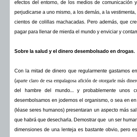
efectos del entorno, de los medios de comunicación y 
perjudicarse a uno mismo, a los demás, a la vestimenta, 
cientos de colillas machacadas. Pero además, que cre
pagar para llenar de mierda el mundo y enviciar y contam
Sobre la salud y el dinero desembolsado en drogas.
Con la mitad de dinero que regularmente gastamos en
(
aparte claro de esa empalagosa afición de otorgarle más dine
del hambre del mundo... y probablemente unos c
desembolsamos en jodernos el organismo, o sea en en 
(léase seres humanos) presentaran un aspecto más salu
que habrá que desecharla. Demostrar que un ser humano in
dimensiones de una lenteja es bastante obvio, pero es