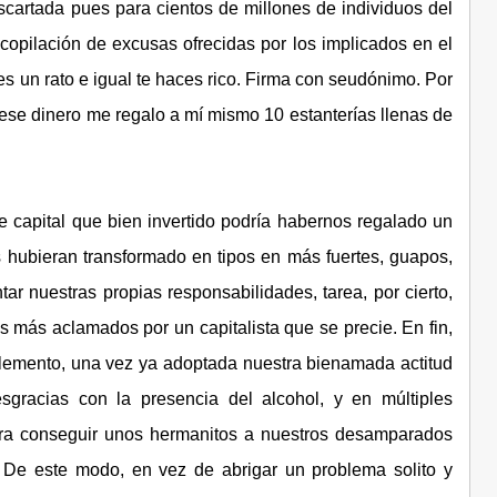
cartada pues para cientos de millones de individuos del
ecopilación de excusas ofrecidas por los implicados en el
íes un rato e igual te haces rico. Firma con seudónimo. Por
n ese dinero me regalo a mí mismo 10 estanterías llenas de
 capital que bien invertido podría habernos regalado un
 hubieran transformado en tipos en más fuertes, guapos,
tar nuestras propias responsabilidades, tarea, por cierto,
ás aclamados por un capitalista que se precie. En fin,
lemento, una vez ya adoptada nuestra bienamada actitud
gracias con la presencia del alcohol, y en múltiples
ra conseguir unos hermanitos a nuestros desamparados
s! De este modo, en vez de abrigar un problema solito y