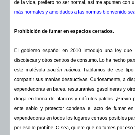
de la vida, prefiero no ser normal, así me apunten con 
más normales y amoldados a las normas bienvenido sea e
Prohibición de fumar en espacios cerrados.
El gobierno español en 2010 introdujo una ley que 
discotecas y otros centros de consumo. Lo ha hecho para
este malévola
poción mágica
, hablamos de ese tipo
compartir sus manías destructivas. Curiosamente, a di
expendedoras en bares, restaurantes, gasolineras y otro
droga en forma de blancos y ridículos palitos. ¡Previo
ente sabio y protector condena el acto de fumar en
expendedoras en todos los lugares cerraos posibles par
por eso lo prohíbe. O sea, quiere que no fumes por eso 