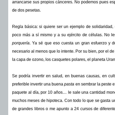
arrancarse sus propios cánceres. No podemos pues espe
de dos pesetas.
Regla básica: si quiere ser un ejemplo de solidaridad,
poco más a sí mismo y a su ejército de células. No le
porquería
. Ya sé que eso cuesta un gran esfuerzo y 
necesario al menos que lo intente. Por su bien, por el de
la capa de ozono, los casquetes polares, el planeta Uran
Se podría invertir en salud, en buenas causas, en cult
preferible invertir una buena
pasta
en sembrar la peste en
paquete al día, por 10 años… le sale una cantidad moneta
muchos meses de hipoteca. Con todo lo que se gasta un
de grandes libros o me apunto a 24 cursos de diferente