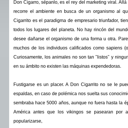
Don Cigarro, sépanlo, es el rey del marketing viral. All
recorre el ambiente en busca de un organismo al qu
Cigarrito es el paradigma de empresario triunfador, ti
todos los lugares del planeta. No hay rincón del mun
desee dañarse el organismo de una forma u otra. Par
muchos de los individuos calificados como sapiens (
Curiosamente, los animales no son tan "listos" y ningu
en su ámbito no existen las máquinas expendedoras.
Fustigarse es un placer. A Don Cigarrito no se le pued
espaldas, en caso de polémica nos suelta sus conocimie
sembraba hace 5000 años, aunque no fuera hasta la ép
América antes que los vikingos se pasearan por a
popularizarse,