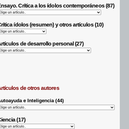
nsayo. Crítica a los ídolos contemporáneos (87)
rítica ídolos (resumen) y otros artículos (10)
rtículos de desarrollo personal (27)
rtículos de otros autores
utoayuda e Inteligencia (44)
iencia (17)