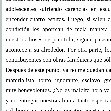
adolescentes sufriendo carencias en esc
encender cuatro estufas. Luego, si salen a
condición les aporrean de mala manera (
nuestros dioses de pacotilla, siguen paseá
acontece a su alrededor. Por otra parte, los
contribuyentes con obras faraónicas que sól
Después de este punto, ya no me quedan cal
materialista: tonto, ignorante, esclavo, g
muy benevolentes. ¿No es maldita hora ya 
y no entregar nuestra alma a tanto especta
colaborar en cambiar nuestra suerte y 