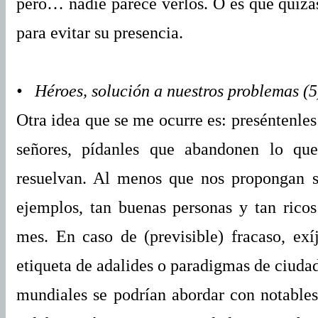
pero… nadie parece verlos. O es que quizá
para evitar su presencia.
• Héroes, solución a nuestros problemas (5
Otra idea que se me ocurre es: preséntenles
señores, pídanles que abandonen lo qu
resuelvan. Al menos que nos propongan so
ejemplos, tan buenas personas y tan ric
mes. En caso de (previsible) fracaso, exíj
etiqueta de adalides o paradigmas de ciuda
mundiales se podrían abordar con notables 