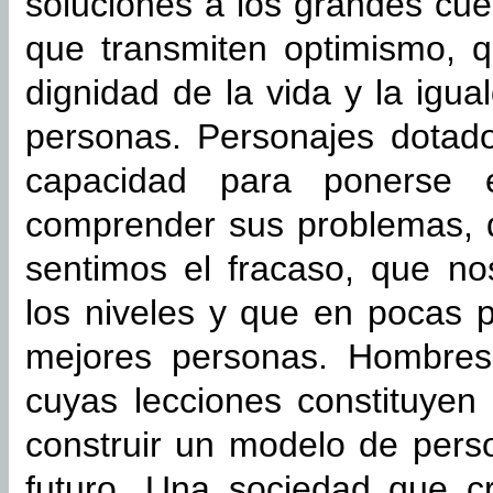
soluciones a los grandes cue
que transmiten optimismo, q
dignidad de la vida y la igu
personas. Personajes dotad
capacidad para ponerse 
comprender sus problemas, 
sentimos el fracaso, que no
los niveles y que en pocas 
mejores personas. Hombres 
cuyas lecciones constituyen
construir un modelo de pers
futuro. Una sociedad que c