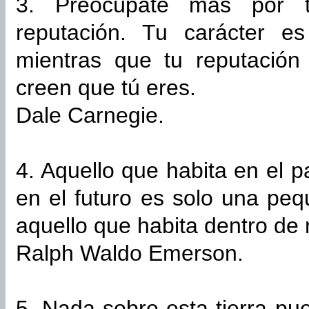
3. Preocúpate más por t
reputación. Tu carácter e
mientras que tu reputación
creen que tú eres.
Dale Carnegie.
4. Aquello que habita en el 
en el futuro es solo una p
aquello que habita dentro de 
Ralph Waldo Emerson.
5. Nada sobre esta tierra p