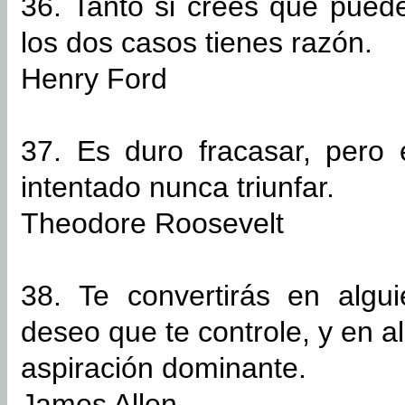
36. Tanto si crees que pued
los dos casos tienes razón.
Henry Ford
37. Es duro fracasar, pero
intentado nunca triunfar.
Theodore Roosevelt
38. Te convertirás en alg
deseo que te controle, y en 
aspiración dominante.
James Allen