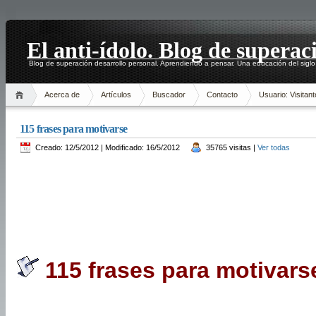
El anti-ídolo. Blog de superac
Blog de superación desarrollo personal. Aprendiendo a pensar. Una educación del siglo
Acerca de
Artículos
Buscador
Contacto
Usuario: Visitant
115 frases para motivarse
Creado: 12/5/2012 | Modificado: 16/5/2012
35765 visitas |
Ver todas
115 frases para motivarse