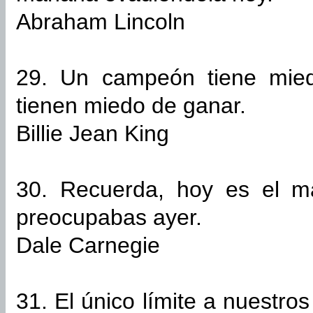
Abraham Lincoln
29. Un campeón tiene mie
tienen miedo de ganar.
Billie Jean King
30. Recuerda, hoy es el m
preocupabas ayer.
Dale Carnegie
31. El único límite a nuestr