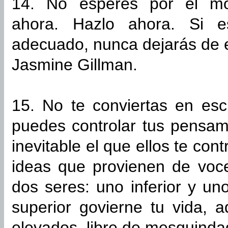
14. No esperes por el mo
ahora. Hazlo ahora. Si 
adecuado, nunca dejarás de 
Jasmine Gillman.
15. No te conviertas en escl
puedes controlar tus pensa
inevitable el que ellos te con
ideas que provienen de voces
dos seres: uno inferior y un
superior govierne tu vida, 
elevados, libre de mesquindad