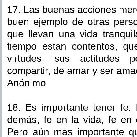
17. Las buenas acciones mere
buen ejemplo de otras pers
que llevan una vida tranqui
tiempo estan contentos, qu
virtudes, sus actitudes 
compartir, de amar y ser ama
Anónimo
18. Es importante tener fe.
demás, fe en la vida, fe en 
Pero aún más importante qu