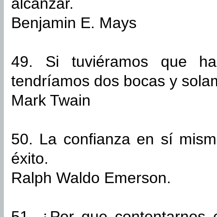
alcanzar.
Benjamin E. Mays
49. Si tuviéramos que ha
tendríamos dos bocas y sola
Mark Twain
50. La confianza en sí mism
éxito.
Ralph Waldo Emerson.
51. ¿Por que contentarnos c