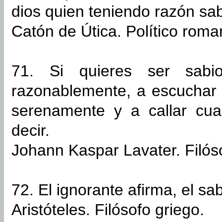
dios quien teniendo razón sab
Catón de Útica. Político roma
71. Si quieres ser sabio
razonablemente, a escuchar 
serenamente y a callar cu
decir.
Johann Kaspar Lavater. Filóso
72. El ignorante afirma, el sa
Aristóteles. Filósofo griego.