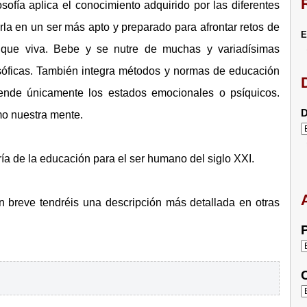
sofía aplica el conocimiento adquirido por las diferentes
la en un ser más apto y preparado para afrontar retos de
E
que viva. Bebe y se nutre de muchas y variadísimas
filosóficas. También integra métodos y normas de educación
ende únicamente los estados emocionales o psíquicos.
D
mo nuestra mente.
ría de la educación para el ser humano del siglo XXI.
n breve tendréis una descripción más detallada en otras
P
C