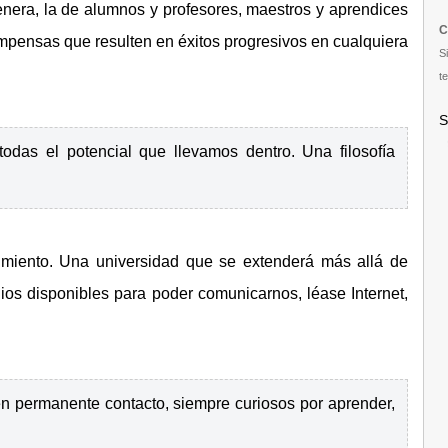
era, la de alumnos y profesores, maestros y aprendices
C
pensas que resulten en éxitos progresivos en cualquiera
S
te
S
 todas el potencial que llevamos dentro. Una filosofía
miento. Una universidad que se extenderá más allá de
edios disponibles para poder comunicarnos, léase Internet,
en permanente contacto, siempre curiosos por aprender,