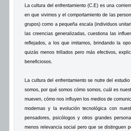
La cultura del enfrentamiento (C.E) es una corrie
en que vivimos y el comportamiento de las perso
grupos) como a pequeña escala (individuos unitar
las creencias generalizadas, cuestiona las infl
reflejados, a los que imitamos, brindando la opor
quizás menos trillados pero más efectivos, exp
beneficiosos.
La cultura del enfrentamiento se nutre del estudio
somos, por qué somos cómo somos, cuál es nuestr
mueven, cómo nos influyen los medios de comunica
modernas y la evolución tecnológica con nuestro
pensadores, psicólogos y otros grandes persona
menos relevancia social pero que se distinguen p