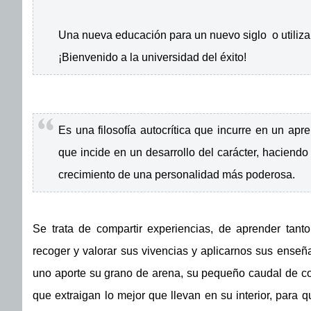
Una nueva educación para un nuevo siglo o utilizan
¡Bienvenido a la universidad del éxito!
Es una filosofía autocrítica que incurre en un apr
que incide en un desarrollo del carácter, haciendo 
crecimiento de una personalidad más poderosa.
Se trata de compartir experiencias, de aprender ta
recoger y valorar sus vivencias y aplicarnos sus ense
uno aporte su grano de arena, su pequeño caudal de con
que extraigan lo mejor que llevan en su interior, para 