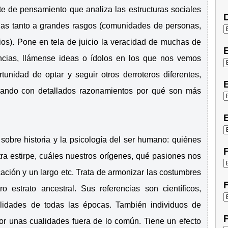
nte de pensamiento que analiza las estructuras sociales
D
nas tanto a grandes rasgos (comunidades de personas,
ios). Pone en tela de juicio la veracidad de muchas de
uencias, llámense ideas o ídolos en los que nos vemos
tunidad de optar y seguir otros derroteros diferentes,
E
licando con detallados razonamientos por qué son más
E
 sobre historia y la psicología del ser humano: quiénes
F
a estirpe, cuáles nuestros orígenes, qué pasiones nos
ción y un largo etc. Trata de armonizar las costumbres
F
 estrato ancestral. Sus referencias son científicos,
lidades de todas las épocas. También individuos de
P
or unas cualidades fuera de lo común. Tiene un efecto