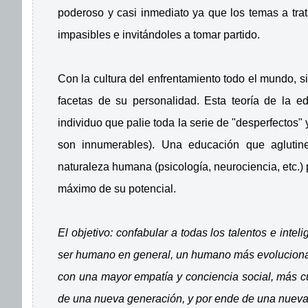
poderoso y casi inmediato ya que los temas a trat
impasibles e invitándoles a tomar partido.
Con la cultura del enfrentamiento todo el mundo, s
facetas de su personalidad. Esta teoría de la e
individuo que palie toda la serie de "desperfectos"
son innumerables). Una educación que aglutin
naturaleza humana (psicología, neurociencia, etc.) 
máximo de su potencial.
El objetivo: confabular a todas los talentos e inte
ser humano en general, un humano más evolucionad
con una mayor empatía y conciencia social, más cult
de una nueva generación, y por ende de una nueva 