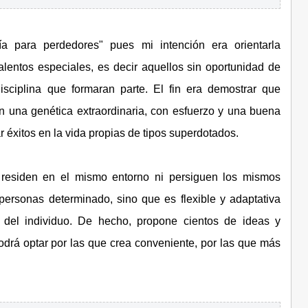
ía para perdedores" pues mi intención era orientarla
alentos especiales, es decir aquellos sin oportunidad de
sciplina que formaran parte. El fin era demostrar que
n una genética extraordinaria, con esfuerzo y una buena
r éxitos en la vida propias de tipos superdotados.
 residen en el mismo entorno ni persiguen los mismos
e personas determinado, sino que es flexible y adaptativa
s del individuo. De hecho, propone cientos de ideas y
drá optar por las que crea conveniente, por las que más