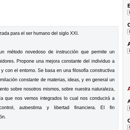
E
C
zada para el ser humano del siglo XXI.
A
e un método novedoso de instrucción que permite un
guidores. Propone una mejora constante del individuo a
 y con el entorno. Se basa en una filosofía constructiva
imilación constante de materias, ideas, y en general un
A
miento sobre nosotros mismos, sobre nuestra naturaleza,
 la que nos vemos integrados lo cual nos conducirá a
A
ntrol, autoestima y libertad financiera. El fin
ón.
C