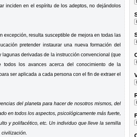
ar inciden en el espíritu de los adeptos, no dejándolos
S
S
in excepción, resulta susceptible de mejora en todas las
ducación pretender instaurar una nueva formación del
O
 y lagunas derivadas de la instrucción convencional (que
e todos los avances acerca del conocimiento de la
para ser aplicada a cada persona con el fin de extraer el
V
R
ligencias del planeta para hacer de nosotros mismos, del
o en todos los aspectos, psicológicamente más fuerte,
F
o y polifacético, etc. Un individuo que lleve la semilla
civilización.
C