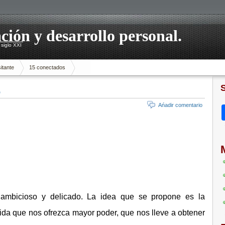
ación y desarrollo personal.
siglo XXI
itante
15 conectados
o
Ańadir comentario
ambicioso y delicado. La idea que se propone es la
vida que nos ofrezca mayor poder, que nos lleve a obtener