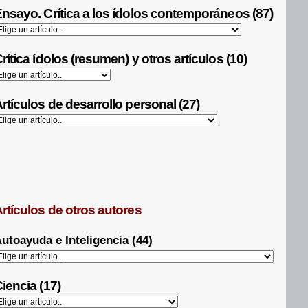
nsayo. Crítica a los ídolos contemporáneos (87)
rítica ídolos (resumen) y otros artículos (10)
rtículos de desarrollo personal (27)
rtículos de otros autores
utoayuda e Inteligencia (44)
iencia (17)