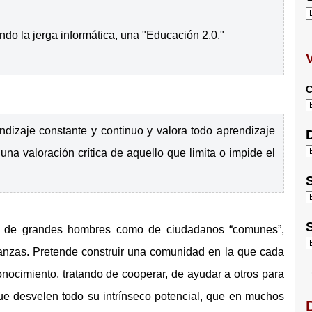
do la jerga informática, una "Educación 2.0."
C
endizaje constante y continuo y valora todo aprendizaje
D
una valoración crítica de aquello que limita o impide el
S
S
nto de grandes hombres como de ciudadanos “comunes”,
ñanzas. Pretende construir una comunidad en la que cada
ocimiento, tratando de cooperar, de ayudar a otros para
que desvelen todo su intrínseco potencial, que en muchos
D