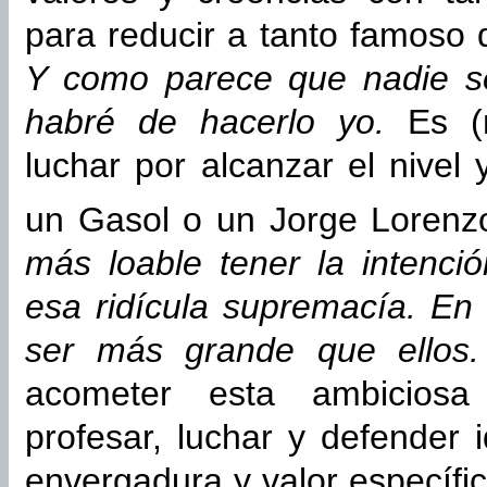
para reducir a tanto famoso
Y como parece que nadie se
habré de hacerlo yo.
Es (
luchar por alcanzar el nivel 
un Gasol o un Jorge Loren
más loable tener la intenci
esa ridícula supremacía. En 
ser más grande que ello
acometer esta ambiciosa
profesar, luchar y defender
envergadura y valor específi