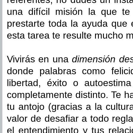
una difícil misión la que 
prestarte toda la ayuda que
esta tarea te resulte mucho má
Vivirás en una
dimensión des
donde palabras como felici
libertad, éxito o autoesti
completamente distinto. Te h
tu antojo (gracias a la cultu
valor de desafiar a todo reg
el entendimiento y tus relac