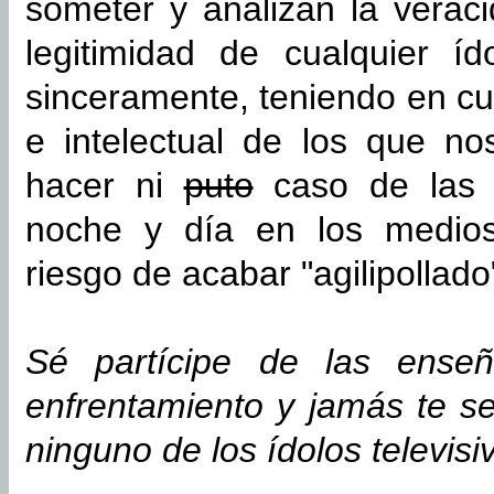
someter y analizan la verac
legitimidad de cualquier í
sinceramente, teniendo en cue
e intelectual de los que no
hacer ni
puto
caso de las t
noche y día en los medios 
riesgo de acabar "agilipollado
Sé partícipe de las enseñ
enfrentamiento y jamás te s
ninguno de los ídolos televisi