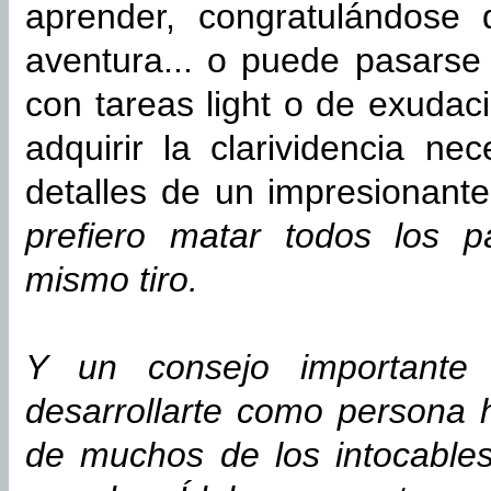
aprender, congratulándose 
aventura... o puede pasarse
con tareas light o de exudac
adquirir la clarividencia n
detalles de un impresionante 
prefiero matar todos los 
mismo tiro.
Y un consejo importante
desarrollarte como persona 
de muchos de los intocables