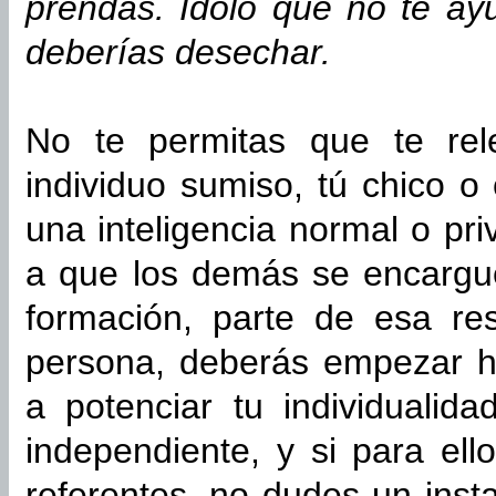
prendas. Ídolo que no te ay
deberías desechar.
No te permitas que te rel
individuo sumiso, tú chico o
una inteligencia normal o pr
a que los demás se encarguen
formación, parte de esa re
persona, deberás empezar h
a potenciar tu individuali
independiente, y si para el
referentes, no dudes un inst