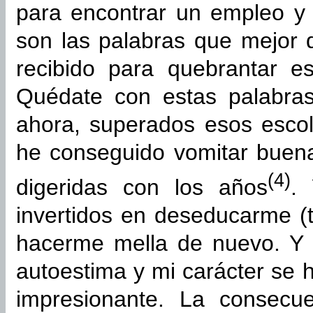
para encontrar un empleo y
son las palabras que mejor 
recibido para quebrantar ese
Quédate con estas palabr
ahora, superados esos escol
he conseguido vomitar buen
(4)
digeridas con los años
.
invertidos en deseducarme (te
hacerme mella de nuevo. Y n
autoestima y mi carácter se h
impresionante. La consecu