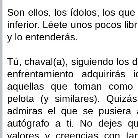
Son ellos, los ídolos, los qu
inferior. Léete unos pocos lib
y lo entenderás.
Tú, chaval(a), siguiendo los 
enfrentamiento adquirirás
aquellas que toman como 
pelota (y similares). Quiz
admiras el que se pusiera 
autógrafo a ti. No dejes q
valores y creencias con ta