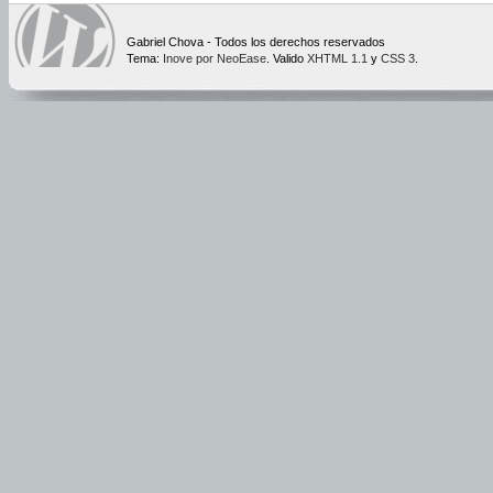
Gabriel Chova - Todos los derechos reservados
Tema:
Inove por NeoEase
. Valido
XHTML 1.1
y
CSS 3
.