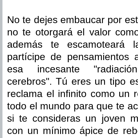
No te dejes embaucar por est
no te otorgará el valor com
además te escamoteará la
partícipe de pensamientos 
esa incesante "radiaci
cerebros". Tú eres un tipo es
reclama el infinito como un r
todo el mundo para que te ace
si te consideras un joven m
con un mínimo ápice de rebe