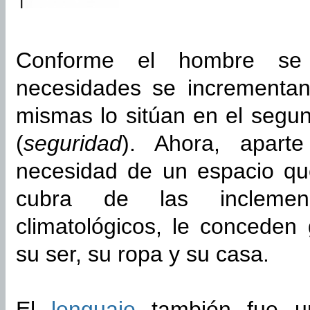
Conforme el hombre se 
necesidades se incrementa
mismas lo sitúan en el segu
(
seguridad
). Ahora, aparte
necesidad de un espacio que
cubra de las inclemen
climatológicos, le conceden
su ser, su ropa y su casa.
El
lenguaje
también fue un