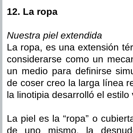
12. La ropa
Nuestra piel extendida
La ropa, es una extensión té
considerarse como un mecan
un medio para definirse si
de coser creo la larga línea r
la linotipia desarrolló el esti
La piel es la “ropa” o cubie
de uno mismo, la desnud