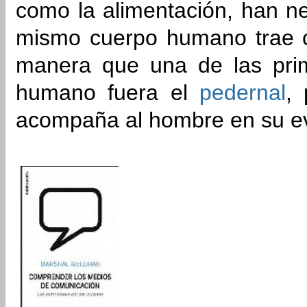
como la alimentación, han n
mismo cuerpo humano trae c
manera que una de las prim
humano fuera el
pedernal
, 
acompaña al hombre en su evo