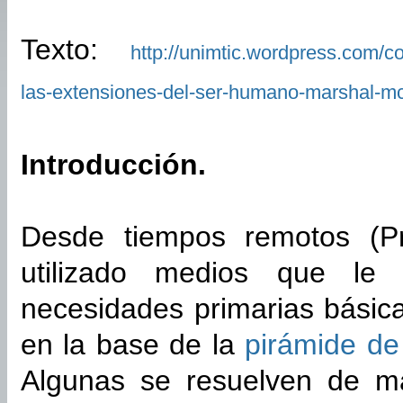
Texto:
http://unimtic.wordpress.com/
las-extensiones-del-ser-humano-marshal-m
Introducción.
Desde tiempos remotos (Pr
utilizado medios que le
necesidades primarias básica
en la base de la
pirámide d
Algunas se resuelven de ma