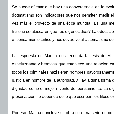
Se puede afirmar que hay una convergencia en la evoluc
dogmatismo son indicadores que nos permiten medir el 
vez más el proyecto de una ética mundial. Es una met
historia se atasca en guerras o genocidios? La educaci
el pensamiento crítico y nos devuelve al automatismo de
La respuesta de Marina nos recuerda la tesis de Mic
espeluznante y hermosa que establece una relación caus
todos los criminales nazis eran hombres pavorosament
justicia en nombre de la autoridad. ¿Hay alguna forma de
dignidad como el mejor invento del pensamiento. La dign
preservación no depende de lo que escriban los filósofos
Por eso, Marina concluye su obra con una serie de pre