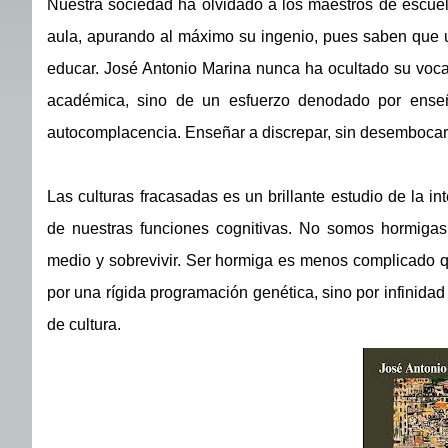
Nuestra sociedad ha olvidado a los maestros de escuel
aula, apurando al máximo su ingenio, pues saben que u
educar. José Antonio Marina nunca ha ocultado su vocac
académica, sino de un esfuerzo denodado por enseñ
autocomplacencia. Enseñar a discrepar, sin desembocar 
Las culturas fracasadas es un brillante estudio de la in
de nuestras funciones cognitivas. No somos hormigas,
medio y sobrevivir. Ser hormiga es menos complicado q
por una rígida programación genética, sino por infinidad
de cultura.