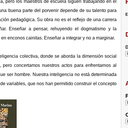
a, pero los maestros de escuela siguen trabajando en el
na buena parte del porvenir depende de su talento para
E
ión pedagógica. Su obra no es el reflejo de una carrera
ar. Enseñar a pensar, rehuyendo el dogmatismo y la
en enconos cainitas. Enseñar a integrar y no a marginar.
D
teligencia colectiva, donde se aborda la dimensión social
 pero concertamos nuestros actos para enfrentarnos al
ue ser hombre. Nuestra inteligencia no está determinada
 de variables, que nos han permitido construir el concepto
P
C