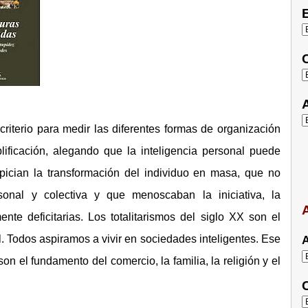
E
C
A
n criterio para medir las diferentes formas de organización
lificación, alegando que la inteligencia personal puede
opician la transformación del individuo en masa, que no
rsonal y colectiva y que menoscaban la iniciativa, la
A
ente deficitarias. Los totalitarismos del siglo XX son el
l. Todos aspiramos a vivir en sociedades inteligentes. Ese
A
son el fundamento del comercio, la familia, la religión y el
C