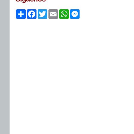
Share
Facebook
Twitter
Email
WhatsApp
Messenger