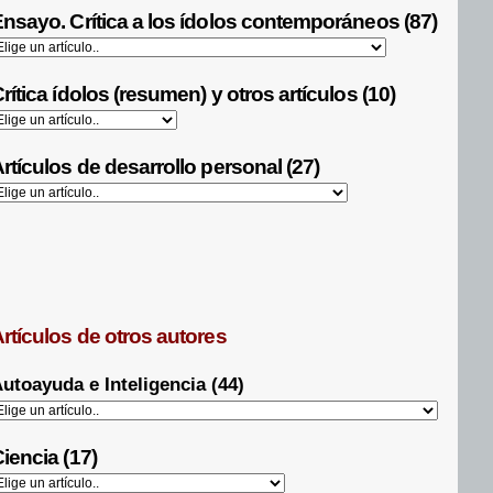
nsayo. Crítica a los ídolos contemporáneos (87)
rítica ídolos (resumen) y otros artículos (10)
rtículos de desarrollo personal (27)
rtículos de otros autores
utoayuda e Inteligencia (44)
iencia (17)