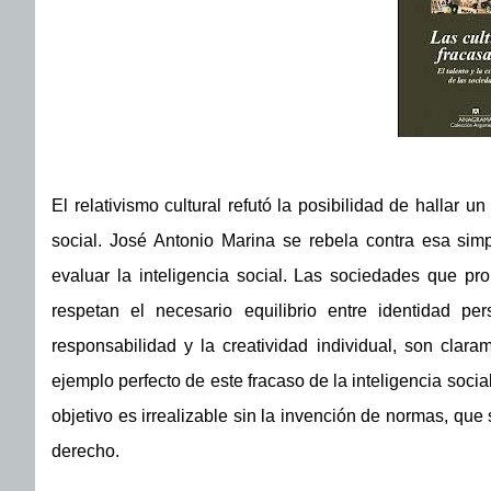
El relativismo cultural refutó la posibilidad de hallar u
social. José Antonio Marina se rebela contra esa simp
evaluar la inteligencia social. Las sociedades que pr
respetan el necesario equilibrio entre identidad pe
responsabilidad y la creatividad individual, son claram
ejemplo perfecto de este fracaso de la inteligencia socia
objetivo es irrealizable sin la invención de normas, que 
derecho.