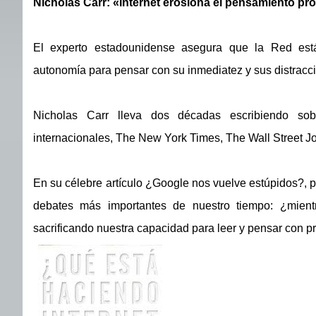
Nicholas Carr: «Internet erosiona el pensamiento pr
El experto estadounidense asegura que la Red est
autonomía para pensar con su inmediatez y sus distrac
Nicholas Carr lleva dos décadas escribiendo sob
internacionales, The New York Times, The Wall Street Jou
En su célebre artículo ¿Google nos vuelve estúpidos?, p
debates más importantes de nuestro tiempo: ¿mien
sacrificando nuestra capacidad para leer y pensar con p