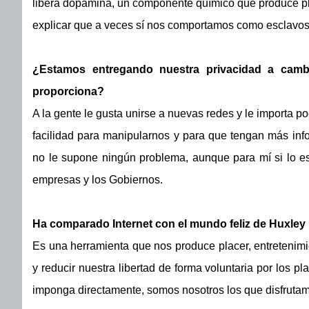
libera dopamina, un componente químico que produce pla
explicar que a veces sí nos comportamos como esclavos 
¿Estamos entregando nuestra privacidad a camb
proporciona?
A la gente le gusta unirse a nuevas redes y le importa 
facilidad para manipularnos y para que tengan más info
no le supone ningún problema, aunque para mí si lo es
empresas y los Gobiernos.
Ha comparado Internet con el mundo feliz de Huxley
Es una herramienta que nos produce placer, entretenimie
y reducir nuestra libertad de forma voluntaria por los 
imponga directamente, somos nosotros los que disfrutamo