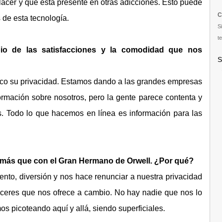
cer y que está presente en otras adicciones. Esto puede
C
de esta tecnología.
S
te
io de las satisfacciones y la comodidad que nos
S
poco su privacidad. Estamos dando a las grandes empresas
rmación sobre nosotros, pero la gente parece contenta y
. Todo lo que hacemos en línea es información para las
 más que con el Gran Hermano de Orwell. ¿Por qué?
nto, diversión y nos hace renunciar a nuestra privacidad
placeres que nos ofrece a cambio. No hay nadie que nos lo
s picoteando aquí y allá, siendo superficiales.