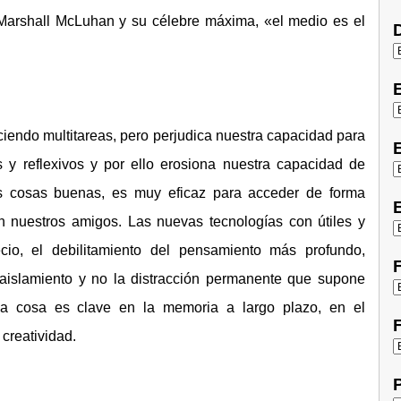
 Marshall McLuhan y su célebre máxima, «el medio es el
D
ciendo multitareas, pero perjudica nuestra capacidad para
E
y reflexivos y por ello erosiona nuestra capacidad de
 cosas buenas, es muy eficaz para acceder de forma
E
n nuestros amigos. Las nuevas tecnologías con útiles y
cio, el debilitamiento del pensamiento más profundo,
F
 y aislamiento y no la distracción permanente que supone
la cosa es clave en la memoria a largo plazo, en el
F
creatividad.
P