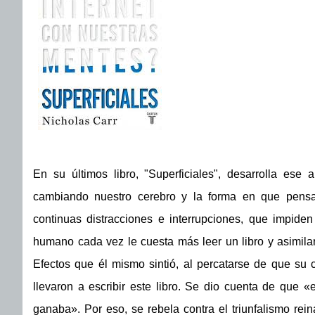
En su últimos libro, "Superficiales", desarrolla ese 
cambiando nuestro cerebro y la forma en que pensam
continuas distracciones e interrupciones, que impiden
humano cada vez le cuesta más leer un libro y asimilar
Efectos que él mismo sintió, al percatarse de que su 
llevaron a escribir este libro. Se dio cuenta de que 
ganaba». Por eso, se rebela contra el triunfalismo rei