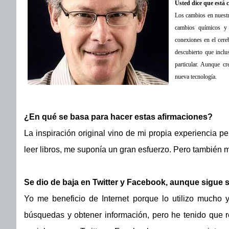
Usted dice que está 
Los cambios en nuestr
cambios químicos y c
conexiones en el cere
descubierto que incl
particular. Aunque c
nueva tecnología.
¿En qué se basa para hacer estas afirmaciones?
La inspiración original vino de mi propia experiencia 
leer libros, me suponía un gran esfuerzo. Pero también 
Se dio de baja en Twitter y Facebook, aunque sigue s
Yo me beneficio de Internet porque lo utilizo mucho 
búsquedas y obtener información, pero he tenido que r