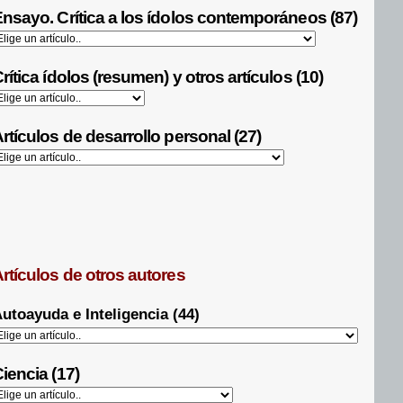
nsayo. Crítica a los ídolos contemporáneos (87)
rítica ídolos (resumen) y otros artículos (10)
rtículos de desarrollo personal (27)
rtículos de otros autores
utoayuda e Inteligencia (44)
iencia (17)