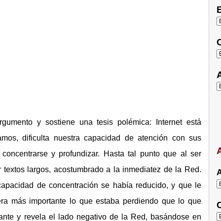
E
C
A
argumento y sostiene una tesis polémica: Internet está
os, dificulta nuestra capacidad de atención con sus
A
 concentrarse y profundizar. Hasta tal punto que al ser
 textos largos, acostumbrado a la inmediatez de la Red.
A
capacidad de concentración se había reducido, y que le
«era más importante lo que estaba perdiendo que lo que
C
nante y revela el lado negativo de la Red, basándose en