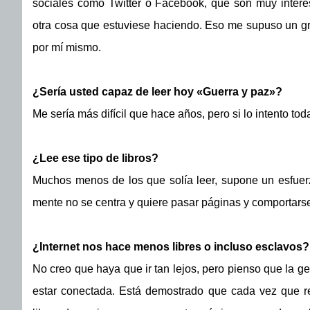
sociales como Twitter o Facebook, que son muy interes
otra cosa que estuviese haciendo. Eso me supuso un g
por mí mismo.
¿Sería usted capaz de leer hoy «Guerra y paz»?
Me sería más difícil que hace años, pero si lo intento tod
¿Lee ese tipo de libros?
Muchos menos de los que solía leer, supone un esfuerz
mente no se centra y quiere pasar páginas y comportarse
¿Internet nos hace menos libres o incluso esclavos?
No creo que haya que ir tan lejos, pero pienso que la ge
estar conectada. Está demostrado que cada vez que r