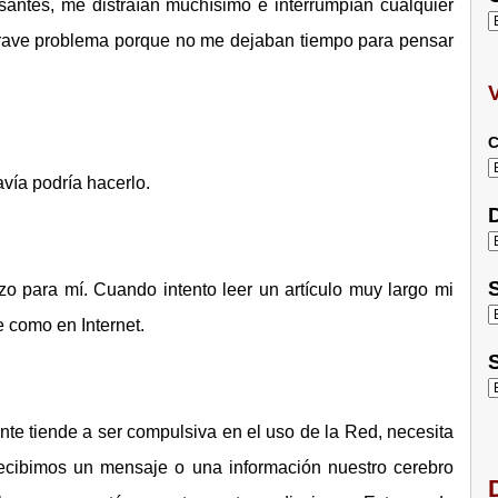
antes, me distraían muchísimo e interrumpían cualquier
rave problema porque no me dejaban tiempo para pensar
C
avía podría hacerlo.
D
S
o para mí. Cuando intento leer un artículo muy largo mi
 como en Internet.
S
nte tiende a ser compulsiva en el uso de la Red, necesita
ecibimos un mensaje o una información nuestro cerebro
D