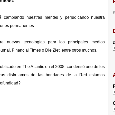
ofundo»
E
á cambiando nuestras mentes y perjudicando nuestra
ciones permanentes
re nuevas tecnologías para los principales medios
D
rnal, Financial Times o Die Ziet, entre otros muchos.
ublicado en The Atlantic en el 2008, condensó uno de los
tras disfrutamos de las bondades de la Red estamos
rofundidad?
P
C