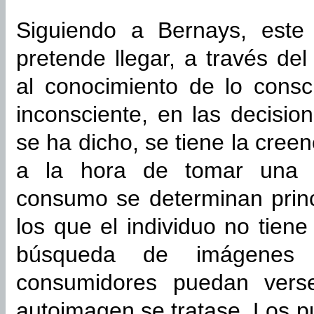
Siguiendo a Bernays, este 
pretende llegar, a través del
al conocimiento de lo consc
inconsciente, en las decisio
se ha dicho, se tiene la cree
a la hora de tomar una d
consumo se determinan princ
los que el individuo no tien
búsqueda de imágenes d
consumidores puedan vers
autoimagen se tratase. Los p