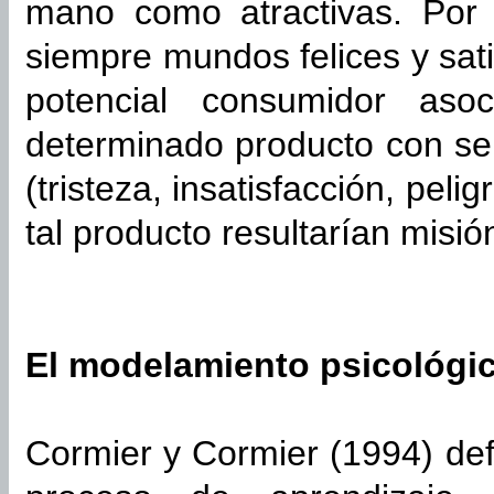
mano como atractivas. Por
siempre mundos felices y sati
potencial consumidor as
determinado producto con se
(tristeza, insatisfacción, pelig
tal producto resultarían misió
El modelamiento psicológi
Cormier y Cormier (1994) de