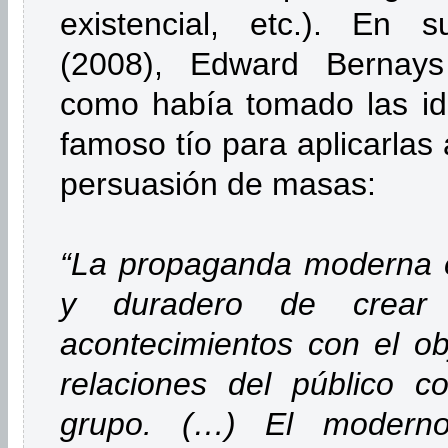
existencial, etc.). En 
(2008), Edward Bernays 
como había tomado las ide
famoso tío para aplicarlas 
persuasión de masas:
“La propaganda moderna e
y duradero de crea
acontecimientos con el obj
relaciones del público 
grupo. (…) El moderno