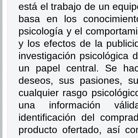
está el trabajo de un equipo
basa en los conocimient
psicología y el comportam
y los efectos de la public
investigación psicológica 
un papel central. Se ha
deseos, sus pasiones, su
cualquier rasgo psicológi
una información váli
identificación del compr
producto ofertado, así co