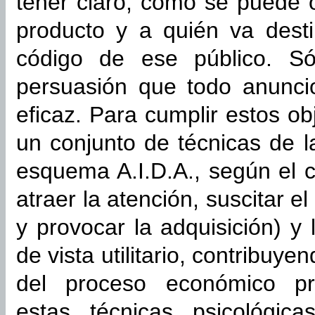
tener claro, como se puede o
producto y a quién va desti
código de ese público. Só
persuasión que todo anunci
eficaz. Para cumplir estos obj
un conjunto de técnicas de l
esquema A.I.D.A., según el 
atraer la atención, suscitar e
y provocar la adquisición) y
de vista utilitario, contribuye
del proceso económico pr
estas técnicas psicológic