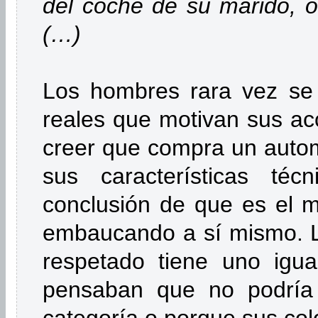
del coche de su marido, o
(…)
Los hombres rara vez se 
reales que motivan sus a
creer que compra un autom
sus características téc
conclusión de que es el m
embaucando a sí mismo. L
respetado tiene uno igua
pensaban que no podría