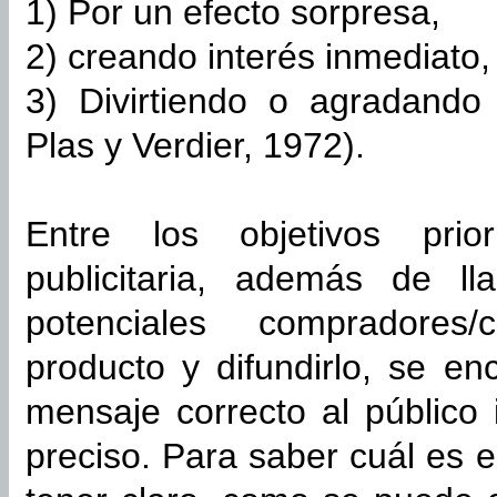
1) Por un efecto sorpresa,
2) creando interés inmediato,
3) Divirtiendo o agradando
Plas y Verdier, 1972).
Entre los objetivos prior
publicitaria, además de l
potenciales compradores
producto y difundirlo, se en
mensaje correcto al público
preciso. Para saber cuál es e