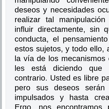
manipulando conveniente
deseos y necesidades ocu
realizar tal manipulació
influir directamente, sin 
conducta, el pensamiento
estos sujetos, y todo ello
la vía de los mecanismos 
les está diciendo que
contrario. Usted es libre 
pero sus deseos serán p
impulsados y hasta cread
Ergo, nos encontramos 