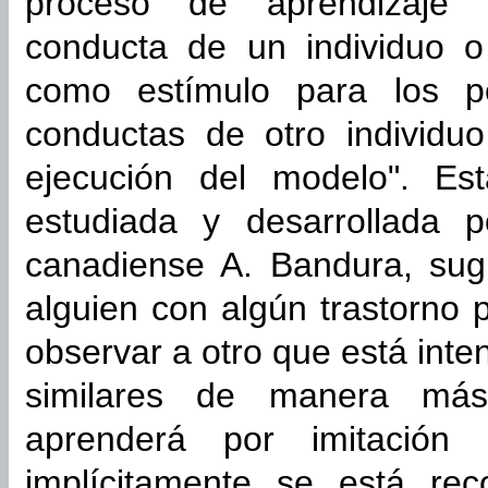
proceso de aprendizaje 
conducta de un individuo o
como estímulo para los pe
conductas de otro individu
ejecución del modelo". Est
estudiada y desarrollada p
canadiense A. Bandura, sug
alguien con algún trastorno 
observar a otro que está inte
similares de manera más 
aprenderá por imitación
implícitamente se está re