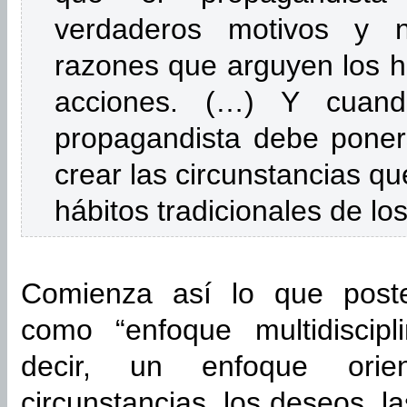
verdaderos motivos y 
razones que arguyen los ho
acciones. (…) Y cuan
propagandista debe poner
crear las circunstancias qu
hábitos tradicionales de l
Comienza así lo que poste
como “enfoque multidiscipl
decir, un enfoque orie
circunstancias, los deseos, l