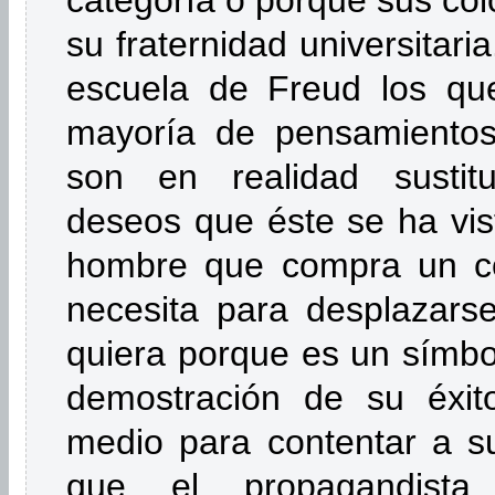
categoría o porque sus col
su fraternidad universitari
escuela de Freud los qu
mayoría de pensamientos
son en realidad sustit
deseos que éste se ha vist
hombre que compra un co
necesita para desplazarse
quiera porque es un símbol
demostración de su éxit
medio para contentar a su
que el propagandista