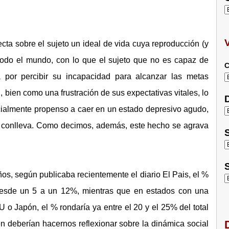
ecta sobre el sujeto un ideal de vida cuya reproducción (y
todo el mundo, con lo que el sujeto que no es capaz de
C
rá por percibir su incapacidad para alcanzar las metas
 bien como una frustración de sus expectativas vitales, lo
D
ncialmente propenso a caer en un estado depresivo agudo,
o conlleva. Como decimos, además, este hecho se agrava
S
S
ños, según publicaba recientemente el diario El Pais, el %
desde un 5 a un 12%, mientras que en estados con una
 Japón, el % rondaría ya entre el 20 y el 25% del total
D
n deberían hacernos reflexionar sobre la dinámica social