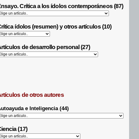
nsayo. Crítica a los ídolos contemporáneos (87)
rítica ídolos (resumen) y otros artículos (10)
rtículos de desarrollo personal (27)
rtículos de otros autores
utoayuda e Inteligencia (44)
iencia (17)