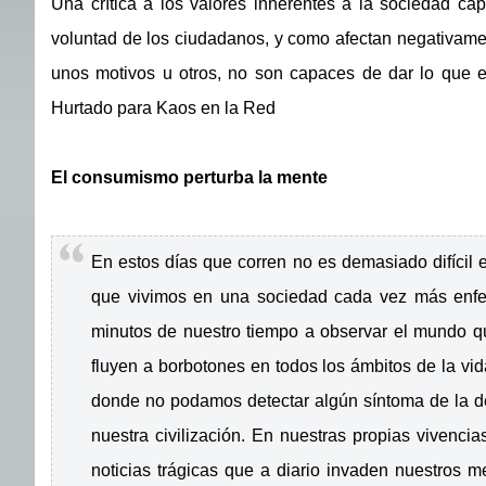
Una crítica a los valores inherentes a la sociedad ca
voluntad de los ciudadanos, y como afectan negativame
unos motivos u otros, no son capaces de dar lo que e
Hurtado para Kaos en la Red
El consumismo perturba la mente
En estos días que corren no es demasiado difícil 
que vivimos en una sociedad cada vez más enf
minutos de nuestro tiempo a observar el mundo qu
fluyen a borbotones en todos los ámbitos de la vi
donde no podamos detectar algún síntoma de la 
nuestra civilización. En nuestras propias vivencia
noticias trágicas que a diario invaden nuestros me