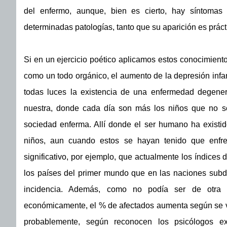
del enfermo, aunque, bien es cierto, hay síntomas
determinadas patologías, tanto que su aparición es prác
Si en un ejercicio poético aplicamos estos conocimiento
como un todo orgánico, el aumento de la depresión infa
todas luces la existencia de una enfermedad degener
nuestra, donde cada día son más los niños que no so
sociedad enferma. Allí donde el ser humano ha existid
niños, aun cuando estos se hayan tenido que enfren
significativo, por ejemplo, que actualmente los índice
los países del primer mundo que en las naciones subde
incidencia. Además, como no podía ser de otra 
económicamente, el % de afectados aumenta según se va
probablemente, según reconocen los psicólogos e