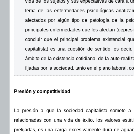
vida de los sujetos y sus expectativas de cara a un
tema de las enfermedades psicológicas analiza
afectados por algún tipo de patología de la ps
principales enfermedades que les afectan (depresi
concluir que el principal problema existencial 
capitalista) es una cuestión de sentido, es decir
ámbito de la existencia cotidiana, de la auto-reali
fijadas por la sociedad, tanto en el plano laboral, 
Presión y competitividad
La presión a que la sociedad capitalista somete a
relacionadas con una vida de éxito, los valores estéti
prefijadas, es una carga excesivamente dura de aguan