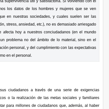
a supervivencia útil y satisfactoria. Si volviendo con el
mos los datos de los hombres y mujeres que se ven
ique en nuestras sociedades, y cuales suelen ser las
ón, stress, ansiedad, etc.), no es demasiado arriesgado
que afecta hoy a nuestros conciudadanos (en el mundo
, un problema no del ámbito de lo material, sino en el
zación personal, y del cumplimiento con las expectativas
como en el personal.
 sus ciudadanos a través de una serie de exigencias
cos o la realización de las metas sociales y familiares
tar para millones de ciudadanos que, además, al haber