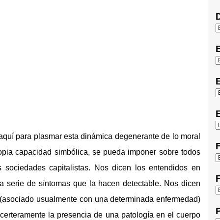
D
E
E
aquí para plasmar esta dinámica degenerante de lo moral
F
ropia capacidad simbólica, se pueda imponer sobre todos
s sociedades capitalistas. Nos dicen los entendidos en
F
serie de síntomas que la hacen detectable. Nos dicen
 (asociado usualmente con una determinada enfermedad)
P
 certeramente la presencia de una patología en el cuerpo