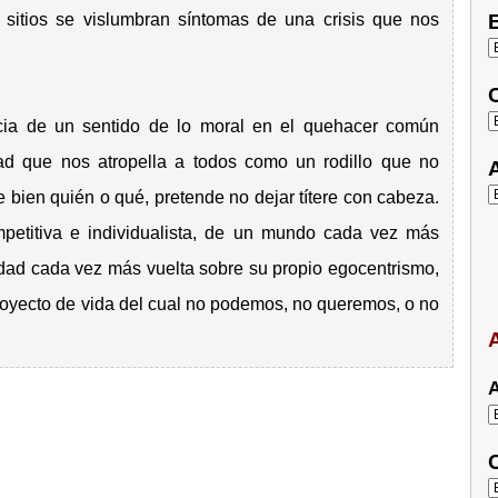
 sitios se vislumbran síntomas de una crisis que nos
E
C
encia de un sentido de lo moral en el quehacer común
dad que nos atropella a todos como un rodillo que no
A
bien quién o qué, pretende no dejar títere con cabeza.
mpetitiva e individualista, de un mundo cada vez más
dad cada vez más vuelta sobre su propio egocentrismo,
oyecto de vida del cual no podemos, no queremos, o no
A
A
C