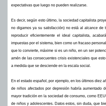
expectativas que luego no pueden realizarse.
Es decir, según esto último, la sociedad capitalista proy
no digamos ya su satisfacción) no está al alcance de 
reproducir eficientemente el ideal capitalista, acaba
impuestas por el sistema, bien como un fracaso personal,
que lo convierte, máxime si es un niño, en un ser pote
amén de las consecuentes crisis existenciales que est
a medida que se desciende en la escala social.
En el estado español, por ejemplo, en los últimos diez a
de niños afectados por depresión habría aumentado 
mayor tradición en la sociedad de consumo, como EEUU o
de niños y adolescentes. Datos estos, sin duda, que bie