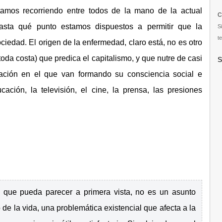
amos recorriendo entre todos de la mano de la actual
C
hasta qué punto estamos dispuestos a permitir que la
S
te
iedad. El origen de la enfermedad, claro está, no es otro
toda costa) que predica el capitalismo, y que nutre de casi
S
zación en el que van formando su consciencia social e
ación, la televisión, el cine, la prensa, las presiones
ro que pueda parecer a primera vista, no es un asunto
de la vida, una problemática existencial que afecta a la