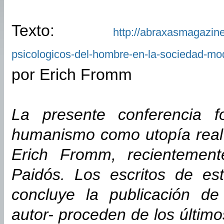
Texto:
http://abraxasmagazin
psicologicos-del-hombre-en-la-sociedad-mo
por Erich Fromm
La presente conferencia f
humanismo como utopía real 
Erich Fromm, recientemente
Paidós. Los escritos de e
concluye la publicación d
autor- proceden de los último