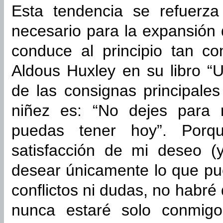
Esta tendencia se refuerz
necesario para la expansión 
conduce al principio tan c
Aldous Huxley en su libro “
de las consignas principale
niñez es: “No dejes para 
puedas tener hoy”. Porq
satisfacción de mi deseo 
desear únicamente lo que pu
conflictos ni dudas, no habré
nunca estaré solo conmig