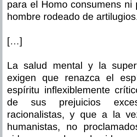
para el Homo consumens ni p
hombre rodeado de artilugios
[…]
La salud mental y la superv
exigen que renazca el espír
espíritu inflexiblemente críti
de sus prejuicios exces
racionalistas, y que a la v
humanistas, no proclamados