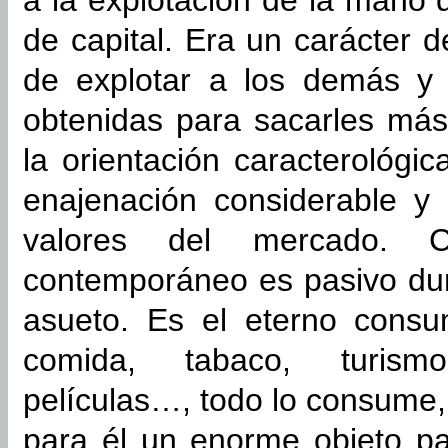
a la explotación de la mano 
de capital. Era un carácter 
de explotar a los demás y 
obtenidas para sacarles más 
la orientación caracterológ
enajenación considerable y 
valores del mercado. C
contemporáneo es pasivo dur
asueto. Es el eterno consu
comida, tabaco, turismo,
películas…, todo lo consume,
para él un enorme objeto par