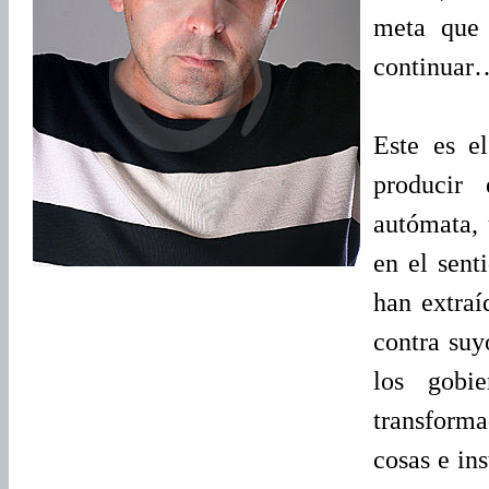
meta que 
continuar
Este es e
producir
autómata,
en el sent
han extraí
contra suy
los gobi
transforma
cosas e in