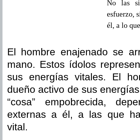
No las s
esfuerzo, 
él, a lo qu
El hombre enajenado se arr
mano. Estos ídolos represe
sus energías vitales. El 
dueño activo de sus energías
“cosa” empobrecida, depe
externas a él, a las que h
vital.