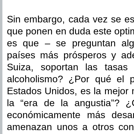
Sin embargo, cada vez se e
que ponen en duda este opt
es que – se preguntan alg
países más prósperos y ad
Suiza, soportan las tasas
alcoholismo? ¿Por qué el 
Estados Unidos, es la mejor
la “era de la angustia”? 
económicamente más desarr
amenazan unos a otros con l