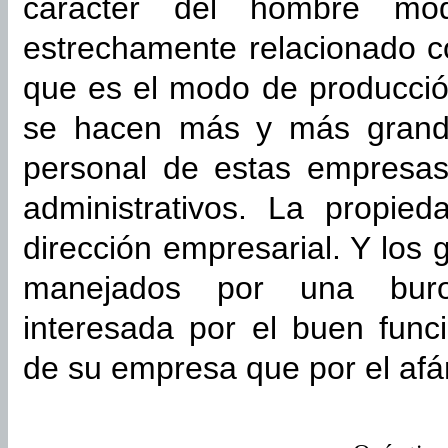
carácter del hombre mod
estrechamente relacionado c
que es el modo de producció
se hacen más y más grande
personal de estas empresas
administrativos. La propie
dirección empresarial. Y los 
manejados por una buroc
interesada por el buen func
de su empresa que por el afá