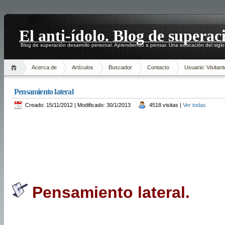
El anti-ídolo. Blog de superac
Blog de superación desarrollo personal. Aprendiendo a pensar. Una educación del siglo
Acerca de
Artículos
Buscador
Contacto
Usuario: Visitant
Pensamiento lateral
Creado: 15/11/2012 | Modificado: 30/1/2013
4518 visitas |
Ver todas
Pensamiento lateral.