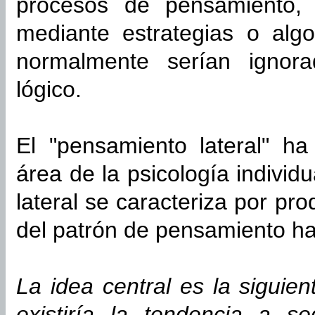
procesos de pensamiento,
mediante estrategias o alg
normalmente serían ignor
lógico.
El "pensamiento lateral" ha
área de la psicología individ
lateral se caracteriza por pr
del patrón de pensamiento ha
La idea central es la siguie
existiría la tendencia a s