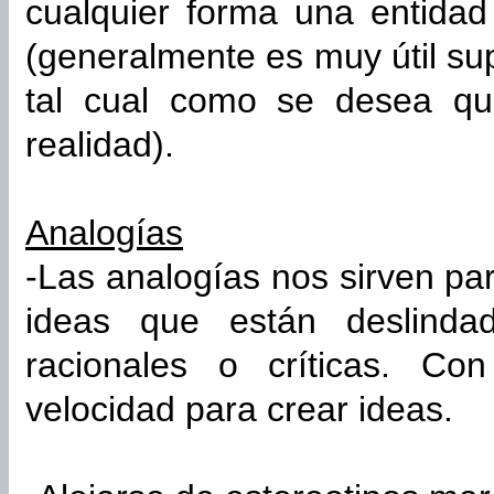
cualquier forma una entidad
(generalmente es muy útil su
tal cual como se desea q
realidad).
Analogías
-Las analogías nos sirven p
ideas que están deslind
racionales o críticas. Co
velocidad para crear ideas.