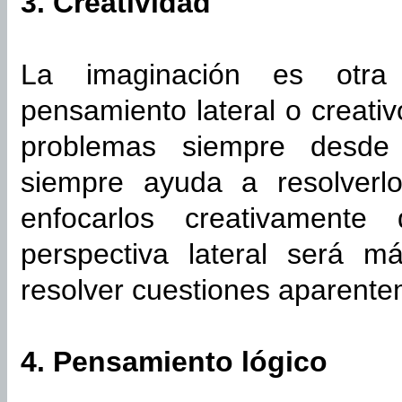
3. Creatividad
La imaginación es otra 
pensamiento lateral o creati
problemas siempre desd
siempre ayuda a resolverl
enfocarlos creativamente
perspectiva lateral será m
resolver cuestiones aparent
4. Pensamiento lógico