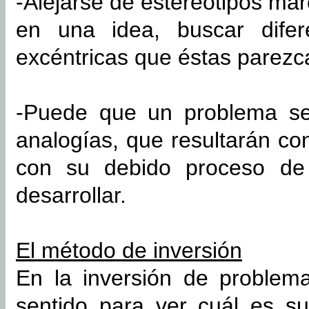
-Alejarse de estereotipos mar
en una idea, buscar dife
excéntricas que éstas parezc
-Puede que un problema se
analogías, que resultarán co
con su debido proceso de
desarrollar.
El método de inversión
En la inversión de problem
sentido para ver cuál es s