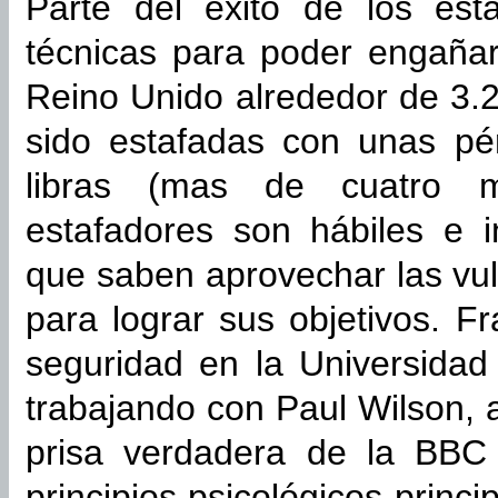
Parte del éxito de los est
técnicas para poder engañar
Reino Unido alrededor de 3.
sido estafadas con unas pé
libras (mas de cuatro mi
estafadores son hábiles e i
que saben aprovechar las vu
para lograr sus objetivos. F
seguridad en la Universida
trabajando con Paul Wilson, a
prisa verdadera de la BBC 
principios psicológicos princi