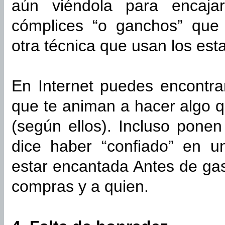
aún viéndola para encaja
cómplices “o ganchos” que
otra técnica que usan los est
En Internet puedes encontra
que te animan a hacer algo 
(según ellos). Incluso pone
dice haber “confiado” en u
estar encantada Antes de gas
compras y a quien.