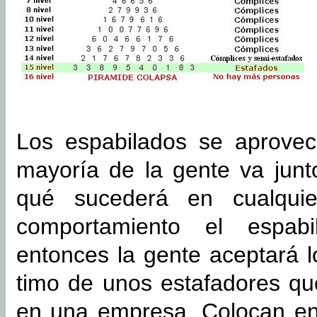
Los espabilados se aprove
mayoría de la gente va junt
qué sucederá en cualquie
comportamiento el espabi
entonces la gente aceptará l
timo de unos estafadores qu
en una empresa. Colocan en