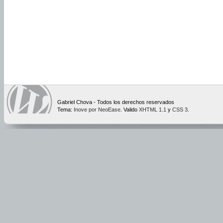
Gabriel Chova - Todos los derechos reservados
Tema:
Inove por NeoEase
. Valido
XHTML 1.1
y
CSS 3
.