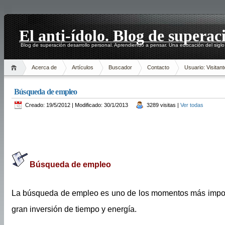
El anti-ídolo. Blog de superac
Blog de superación desarrollo personal. Aprendiendo a pensar. Una educación del siglo
Acerca de
Artículos
Buscador
Contacto
Usuario: Visitant
Búsqueda de empleo
Creado: 19/5/2012 | Modificado: 30/1/2013
3289 visitas |
Ver todas
Búsqueda de empleo
La búsqueda de empleo es uno de los momentos más importa
gran inversión de tiempo y energía.