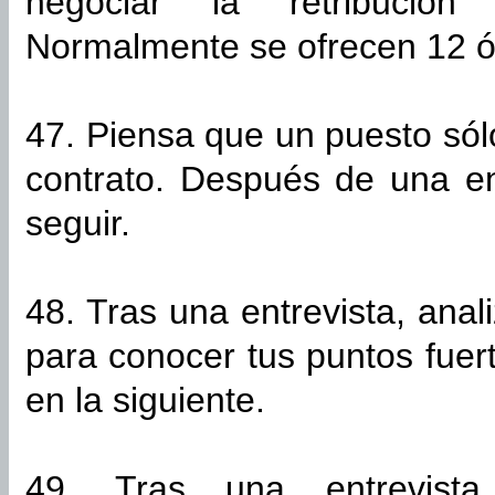
negociar la retribución 
Normalmente se ofrecen 12 ó
47. Piensa que un puesto sólo
contrato. Después de una e
seguir.
48. Tras una entrevista, anal
para conocer tus puntos fuert
en la siguiente.
49. Tras una entrevist