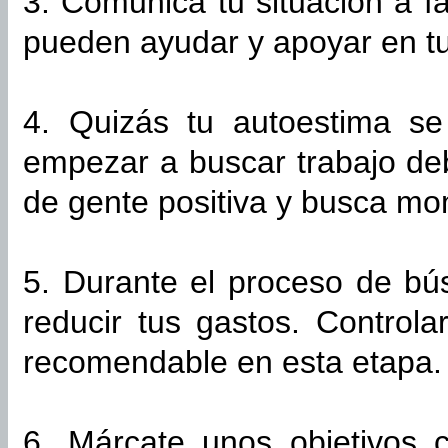
3. Comunica tu situación a fa
pueden ayudar y apoyar en t
4. Quizás tu autoestima se
empezar a buscar trabajo de
de gente positiva y busca mo
5. Durante el proceso de bú
reducir tus gastos. Controla
recomendable en esta etapa.
6. Márcate unos objetivos 