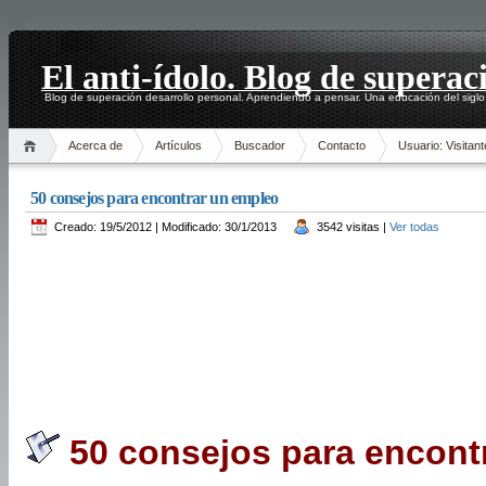
El anti-ídolo. Blog de superac
Blog de superación desarrollo personal. Aprendiendo a pensar. Una educación del siglo
Acerca de
Artículos
Buscador
Contacto
Usuario: Visitant
50 consejos para encontrar un empleo
Creado: 19/5/2012 | Modificado: 30/1/2013
3542 visitas |
Ver todas
50 consejos para encont