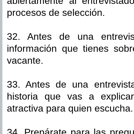
abiertamente al entrevistad
procesos de selección.
32. Antes de una entrevis
información que tienes sob
vacante.
33. Antes de una entrevist
historia que vas a explic
atractiva para quien escucha.
34. Prepárate para las preg