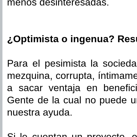
menos desinteresadas.
¿Optimista o ingenua? Resu
Para el pesimista la socied
mezquina, corrupta, íntimame
a sacar ventaja en benefici
Gente de la cual no puede u
nuestra ayuda.
Si le cuentan un proyecto, 