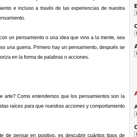
E
iento e incluso a través de las experiencias de nuestra
pensamiento.
C
con un pensamiento o una idea que vino a la mente, sea
A
luso una guerra. Primero hay un pensamiento, después se
oriza en la forma de palabras o acciones.
A
ste arte? Como entendemos que los pensamientos son la
estas raíces para que nuestras acciones y comportamiento
A
C
 de pensar en positivo, es descubrir cuántos tipos de