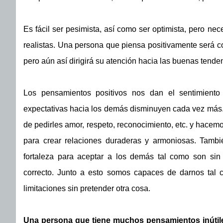
Es fácil ser pesimista, así como ser optimista, pero n
realistas. Una persona que piensa positivamente será c
pero aún así dirigirá su atención hacia las buenas tende
Los pensamientos positivos nos dan el sentimiento 
expectativas hacia los demás disminuyen cada vez más. 
de pedirles amor, respeto, reconocimiento, etc. y hacemo
para crear relaciones duraderas y armoniosas. Tambi
fortaleza para aceptar a los demás tal como son si
correcto. Junto a esto somos capaces de darnos tal c
limitaciones sin pretender otra cosa.
Una persona que tiene muchos pensamientos inútil