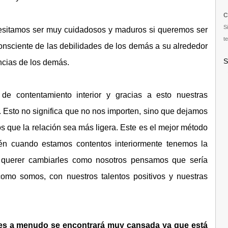
C
S
ecesitamos ser muy cuidadosos y maduros si queremos ser
te
onsciente de las debilidades de los demás a su alrededor
S
ncias de los demás.
de contentamiento interior y gracias a esto nuestras
Esto no significa que no nos importen, sino que dejamos
s que la relación sea más ligera. Este es el mejor método
én cuando estamos contentos interiormente tenemos la
n querer cambiarles como nosotros pensamos que sería
omo somos, con nuestros talentos positivos y nuestras
es a menudo se encontrará muy cansada ya que está