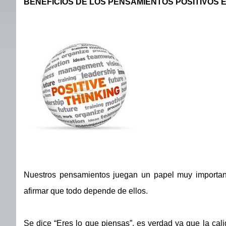
BENEFICIOS DE LOS PENSAMIENTOS POSITIVOS 
Nuestros pensamientos juegan un papel muy important
afirmar que todo depende de ellos.
Se dice “Eres lo que piensas”, es verdad ya que la ca