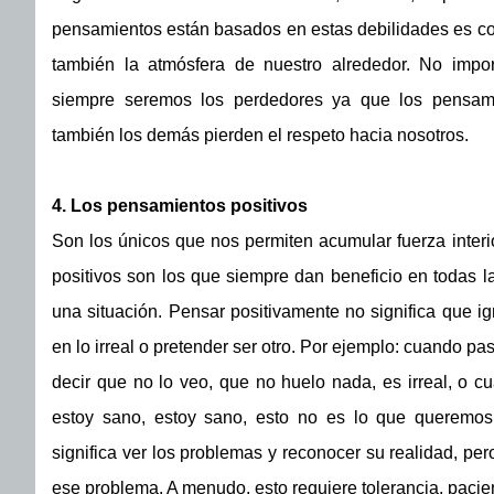
pensamientos están basados en estas debilidades es c
también la atmósfera de nuestro alrededor. No impo
siempre seremos los perdedores ya que los pensamie
también los demás pierden el respeto hacia nosotros.
4. Los pensamientos positivos
Son los únicos que nos permiten acumular fuerza interi
positivos son los que siempre dan beneficio en todas la
una situación. Pensar positivamente no significa que ig
en lo irreal o pretender ser otro. Por ejemplo: cuando pa
decir que no lo veo, que no huelo nada, es irreal, o 
estoy sano, estoy sano, esto no es lo que queremos 
significa ver los problemas y reconocer su realidad, pe
ese problema. A menudo, esto requiere tolerancia, pacie