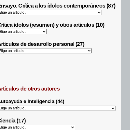
nsayo. Crítica a los ídolos contemporáneos (87)
rítica ídolos (resumen) y otros artículos (10)
rtículos de desarrollo personal (27)
rtículos de otros autores
utoayuda e Inteligencia (44)
iencia (17)