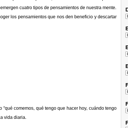
emergen cuatro tipos de pensamientos de nuestra mente.
D
ger los pensamientos que nos den beneficio y descartar
E
E
F
F
omo “qué comemos, qué tengo que hacer hoy, cuándo tengo
a vida diaria.
P