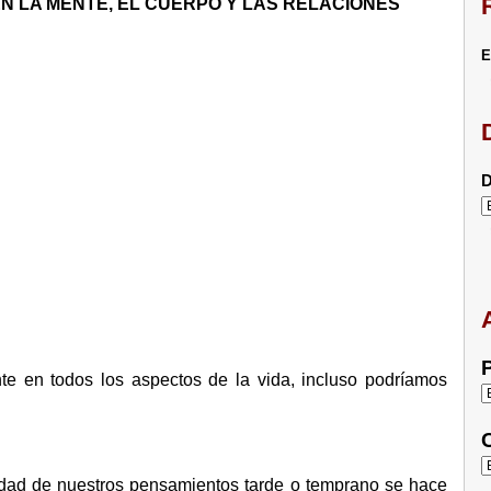
EN LA MENTE, EL CUERPO Y LAS RELACIONES
E
D
P
e en todos los aspectos de la vida, incluso podríamos
C
lidad de nuestros pensamientos tarde o temprano se hace