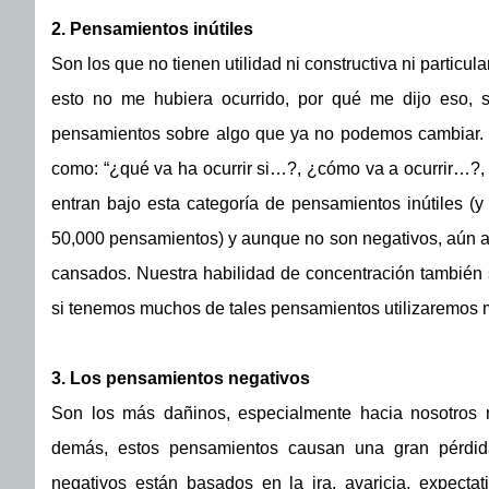
2. Pensamientos inútiles
Son los que no tienen utilidad ni constructiva ni particu
esto no me hubiera ocurrido, por qué me dijo eso, s
pensamientos sobre algo que ya no podemos cambiar. Lo
como: “¿qué va ha ocurrir si…?, ¿cómo va a ocurrir…?,
entran bajo esta categoría de pensamientos inútiles (y
50,000 pensamientos) y aunque no son negativos, aún así
cansados. Nuestra habilidad de concentración también s
si tenemos muchos de tales pensamientos utilizaremos m
3. Los pensamientos negativos
Son los más dañinos, especialmente hacia nosotros 
demás, estos pensamientos causan una gran pérdida
negativos están basados en la ira, avaricia, expectati