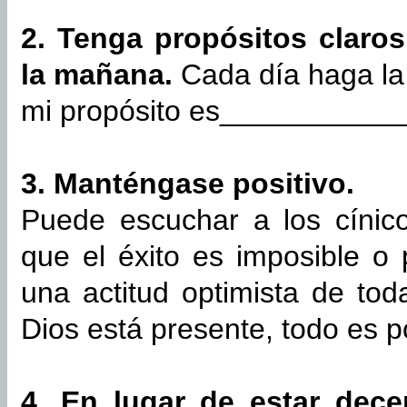
2. Tenga propósitos claro
la mañana.
Cada día haga la 
mi propósito es__________
3. Manténgase positivo.
Puede escuchar a los cínic
que el éxito es imposible o
una actitud optimista de tod
Dios está presente, todo es p
4. En lugar de estar dece