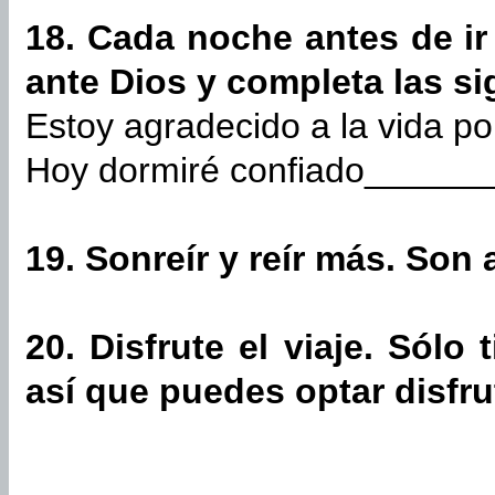
18. Cada noche antes de ir
ante Dios y completa las si
Estoy agradecido a la vida p
Hoy dormiré confiado______
19. Sonreír y reír más. Son
20. Disfrute el viaje. Sólo 
así que puedes optar disfrut