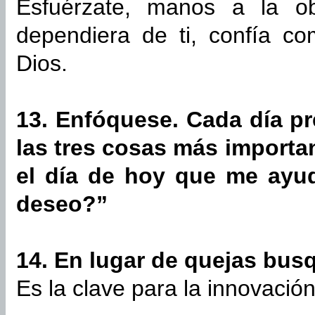
Esfuérzate, manos a la o
dependiera de ti, confía c
Dios.
13. Enfóquese. Cada día p
las tres cosas más importa
el día de hoy que me ayud
deseo?”
14. En lugar de quejas bus
Es la clave para la innovación