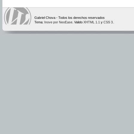
Gabriel Chova - Todos los derechos reservados
Tema:
Inove por NeoEase
. Valido
XHTML 1.1
y
CSS 3
.