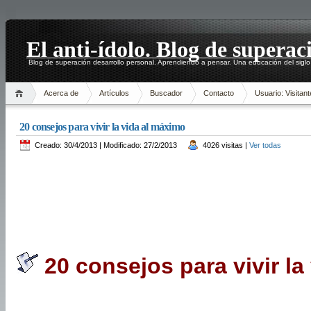
El anti-ídolo. Blog de superac
Blog de superación desarrollo personal. Aprendiendo a pensar. Una educación del siglo
Acerca de
Artículos
Buscador
Contacto
Usuario: Visitant
20 consejos para vivir la vida al máximo
Creado: 30/4/2013 | Modificado: 27/2/2013
4026 visitas |
Ver todas
20 consejos para vivir la