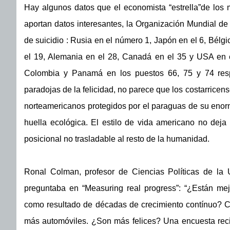
Hay algunos datos que el economista “estrella”de los 
aportan datos interesantes, la Organización Mundial de 
de suicidio : Rusia en el número 1, Japón en el 6, Bélgic
el 19, Alemania en el 28, Canadá en el 35 y USA en el
Colombia y Panamá en los puestos 66, 75 y 74 respe
paradojas de la felicidad, no parece que los costarrice
norteamericanos protegidos por el paraguas de su enorm
huella ecológica. El estilo de vida americano no deja
posicional no trasladable al resto de la humanidad.
Ronal Colman, profesor de Ciencias Políticas de la U
preguntaba en “Measuring real progress”: “¿Están me
como resultado de décadas de crecimiento contínuo? C
más automóviles. ¿Son más felices? Una encuesta re