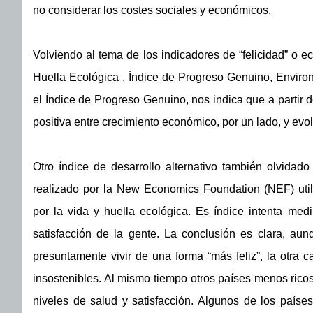
no considerar los costes sociales y económicos.
Volviendo al tema de los indicadores de “felicidad” o ec
Huella Ecológica , Índice de Progreso Genuino, Envir
el Índice de Progreso Genuino, nos indica que a partir de
positiva entre crecimiento económico, por un lado, y evol
Otro índice de desarrollo alternativo también olvidad
realizado por la New Economics Foundation (NEF) utili
por la vida y huella ecológica. Es índice intenta medi
satisfacción de la gente. La conclusión es clara, au
presuntamente vivir de una forma “más feliz”, la otra
insostenibles. Al mismo tiempo otros países menos ric
niveles de salud y satisfacción. Algunos de los países