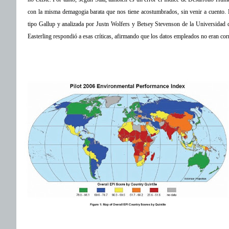
con la misma demagogia barata que nos tiene acostumbrados, sin venir a cuento. Pa
tipo Gallup y analizada por Justn Wolfers y Betsey Stevenson de la Universidad 
Easterling respondió a esas críticas, afirmando que los datos empleados no eran cor