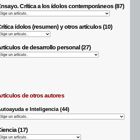
nsayo. Crítica a los ídolos contemporáneos (87)
rítica ídolos (resumen) y otros artículos (10)
rtículos de desarrollo personal (27)
rtículos de otros autores
utoayuda e Inteligencia (44)
iencia (17)