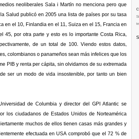
medios neoliberales Sala i Martín no menciona pero que
C
la Salud publicó en 2005 una lista de países por su tasa
S
a en el 10, Finlandia en el 11, Suiza en el 15, Francia en
te
 45, por otra parte y esto es lo importante Costa Rica,
S
ctivamente, de un total de 100. Viendo estos datos,
nses, colombianos o panameños sean más infelices que los
e PIB y renta per cápita, sin olvidarnos de su extremada
 de ser un modo de vida insostenible, por tanto un bien
niversidad de Columbia y director del GPI Atlantic se
jor los ciudadanos de Estados Unidos de Norteamérica
iertamente muchos de ellos tienen casas más grandes y
cientemente efectuada en USA comprobó que el 72 % de