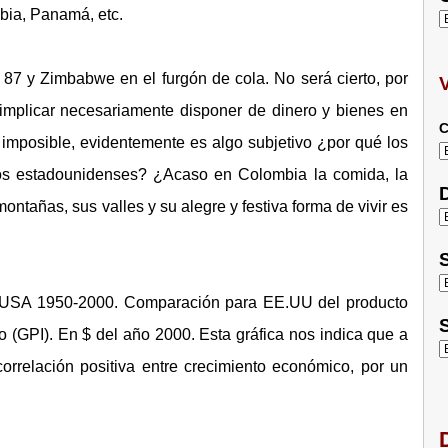
bia, Panamá, etc.
87 y Zimbabwe en el furgón de cola. No será cierto, por
 implicar necesariamente disponer de dinero y bienes en
C
 imposible, evidentemente es algo subjetivo ¿por qué los
los estadounidenses? ¿Acaso en Colombia la comida, la
D
ontañas, sus valles y su alegre y festiva forma de vivir es
S
no USA 1950-2000. Comparación para EE.UU del producto
S
 (GPI). En $ del año 2000. Esta gráfica nos indica que a
 correlación positiva entre crecimiento económico, por un
D