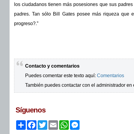
los ciudadanos tienen más posesiones que sus padres 
padres. Tan sólo Bill Gates posee más riqueza que 
progreso?.”
Contacto y comentarios
Puedes comentar este texto aquí:
Comentarios
También puedes contactar con el administrador en 
Síguenos
Share
Facebook
Twitter
Email
WhatsApp
Messenger