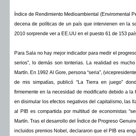
Índice de Rendimiento Medioambiental (Enviromental Pe
decena de políticas de un país que intervienen en la so
2010 sorprende ver a EE.UU en el puesto 61 de 153 paí
Para Sala no hay mejor indicador para medir el progreso
serios”, lo demás son tonterias. La realidad es much
Martín. En 1992 Al Gore, persona “seria”, (vicepresiden
de mis simpatías, publicó “La Tierra en juego” dond
firmemente en la necesidad de modificarlo debido a la
en disimular los efectos negativos del capitalismo, las 
al PIB es compartida por multitud de economistas “se
Martín. Tras el desarrollo del Índice de Progreso Genui
incluidos premios Nobel, declararon que el PIB era en