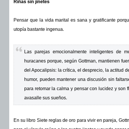
Riñas sin jinetes
Pensar que la vida marital es sana y gratificante porqu
utopía bastante ingenua.
Las parejas emocionalmente inteligentes de mod
huracanes porque, según Gottman, mantienen fuera
del Apocalipsis: la crítica, el desprecio, la actitud
humor, pueden mantener una discusión sin faltars
para retomar la calma y pensar con lucidez y son f
avasalle sus sueños.
En su libro Siete reglas de oro para vivir en pareja, G