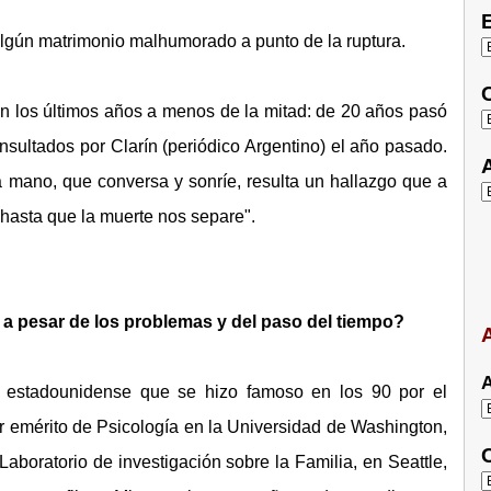
E
lgún matrimonio malhumorado a punto de la ruptura.
C
en los últimos años a menos de la mitad: de 20 años pasó
sultados por Clarín (periódico Argentino) el año pasado.
A
 mano, que conversa y sonríe, resulta un hallazgo que a
hasta que la muerte nos separe".
a pesar de los problemas y del paso del tiempo?
A
A
 estadounidense que se hizo famoso en los 90 por el
r emérito de Psicología en la Universidad de Washington,
C
aboratorio de investigación sobre la Familia, en Seattle,