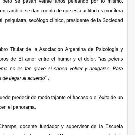
l, pero se pasan veinte años peleando por lo mismo,
 en cambio, se dan cuenta de que esta actitud es mortífera
i, psiquiatra, sexólogo clínico, presidente de la Sociedad
bro Titular de la Asociación Argentina de Psicología y
bros de El amor entre el humor y el dolor, "
las peleas
ema no es tan grave si saben volver y amigarse. Para
 de llegar al acuerdo
" .
ede predecir de modo tajante el fracaso o el éxito de un
ecen el panorama.
 Champs, docente fundador y supervisor de la Escuela