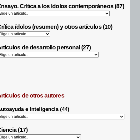
nsayo. Crítica a los ídolos contemporáneos (87)
rítica ídolos (resumen) y otros artículos (10)
rtículos de desarrollo personal (27)
rtículos de otros autores
utoayuda e Inteligencia (44)
iencia (17)