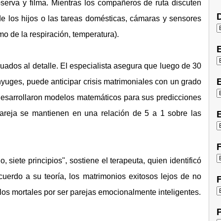
serva y filma. Mientras los compañeros de ruta discuten
D
e los hijos o las tareas domésticas, cámaras y sensores
tmo de la respiración, temperatura).
uados al detalle. El especialista asegura que luego de 30
E
yuges, puede anticipar crisis matrimoniales con un grado
desarrollaron modelos matemáticos para sus predicciones
pareja se mantienen en una relación de 5 a 1 sobre las
E
F
, siete principios", sostiene el terapeuta, quien identificó
erdo a su teoría, los matrimonios exitosos lejos de no
F
 los mortales por ser parejas emocionalmente inteligentes.
P