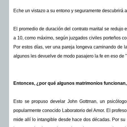
Eche un vistazo a su entono y seguramente descubrirá a
El promedio de duración del contrato marital se redujo 
a 10, como máximo, según juzgados civiles porteños con
Por estos días, ver una pareja longeva caminando de la
algunos les devuelve de modo pasajero la fe en eso de "
Entonces, ¿por qué algunos matrimonios funcionan, 
Esto se propuso develar John Gottman, un psicólogo
popularmente conocido Laboratorio del Amor. El profeso
mide allí lo intangible desde hace dos décadas. Por su L