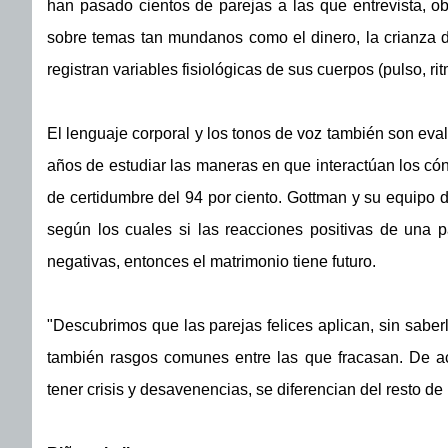
han pasado cientos de parejas a las que entrevista, ob
sobre temas tan mundanos como el dinero, la crianza d
registran variables fisiológicas de sus cuerpos (pulso, ri
El lenguaje corporal y los tonos de voz también son eval
años de estudiar las maneras en que interactúan los cón
de certidumbre del 94 por ciento. Gottman y su equipo 
según los cuales si las reacciones positivas de una 
negativas, entonces el matrimonio tiene futuro.
"Descubrimos que las parejas felices aplican, sin saberlo
también rasgos comunes entre las que fracasan. De acu
tener crisis y desavenencias, se diferencian del resto de