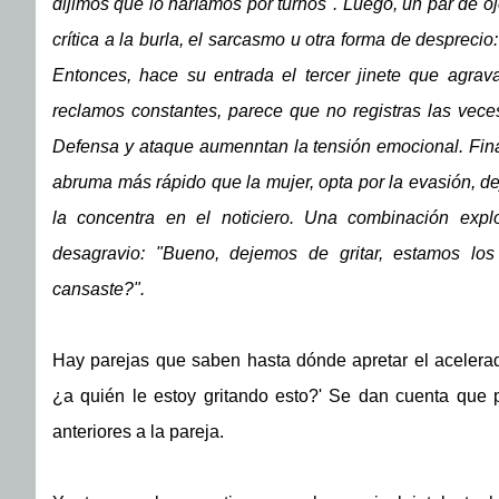
dijimos que lo haríamos por turnos". Luego, un par de o
crítica a la burla, el sarcasmo u otra forma de desprecio
Entonces, hace su entrada el tercer jinete que agrava
reclamos constantes, parece que no registras las vece
Defensa y ataque aumenntan la tensión emocional. Fina
abruma más rápido que la mujer, opta por la evasión, dej
la concentra en el noticiero. Una combinación expl
desagravio: "Bueno, dejemos de gritar, estamos los
cansaste?".
Hay parejas que saben hasta dónde apretar el acelera
¿a quién le estoy gritando esto?' Se dan cuenta que p
anteriores a la pareja.