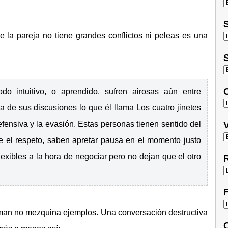
S
e la pareja no tiene grandes conflictos ni peleas es una
S
O
o intuitivo, o aprendido, sufren airosas aún entre
 de sus discusiones lo que él llama Los cuatro jinetes
 defensiva y la evasión. Estas personas tienen sentido del
V
e el respeto, saben apretar pausa en el momento justo
lexibles a la hora de negociar pero no dejan que el otro
R
F
ottman no mezquina ejemplos. Una conversación destructiva
C