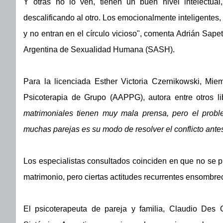
Y otras no lo ven, tienen un buen nivel intelectua
descalificando al otro. Los emocionalmente inteligentes,
y no entran en el círculo vicioso", comenta Adrián Sapett
Argentina de Sexualidad Humana (SASH).
Para la licenciada Esther Victoria Czernikowski, Miem
Psicoterapia de Grupo (AAPPG), autora entre otros li
matrimoniales tienen muy mala prensa, pero el probl
muchas parejas es su modo de resolver el conflicto antes
Los especialistas consultados coinciden en que no se pu
matrimonio, pero ciertas actitudes recurrentes ensombr
El psicoterapeuta de pareja y familia, Claudio Des