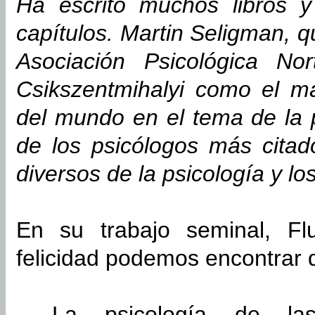
Ha escrito muchos libros 
capítulos. Martin Seligman, q
Asociación Psicológica Nor
Csikszentmihalyi como el má
del mundo en el tema de la p
de los psicólogos más cita
diversos de la psicología y lo
En su trabajo seminal, Flu
felicidad podemos encontrar 
- La psicología de las 