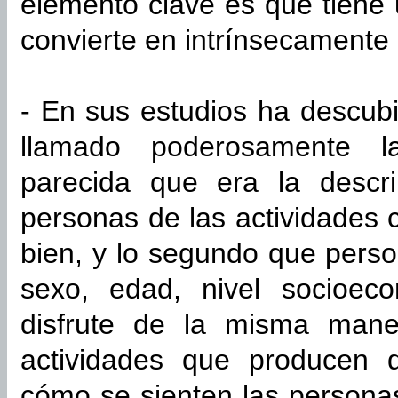
elemento clave es que tiene 
convierte en intrínsecamente g
- En sus estudios ha descub
llamado poderosamente la
parecida que era la descri
personas de las actividades
bien, y lo segundo que perso
sexo, edad, nivel socioec
disfrute de la misma mane
actividades que producen di
cómo se sienten las personas