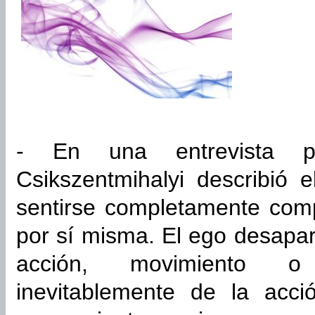
- En una entrevista pa
Csikszentmihalyi describió 
sentirse completamente comp
por sí misma. El ego desapar
acción, movimiento o
inevitablemente de la acci