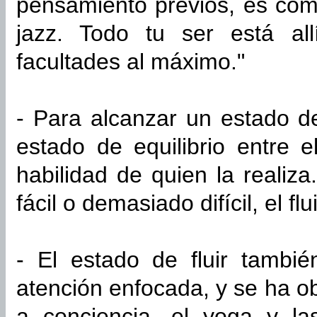
pensamiento previos, es com
jazz. Todo tu ser está all
facultades al máximo."
- Para alcanzar un estado de
estado de equilibrio entre e
habilidad de quien la realiz
fácil o demasiado difícil, el f
- El estado de fluir tambi
atención enfocada, y se ha o
a conciencia, el yoga y la