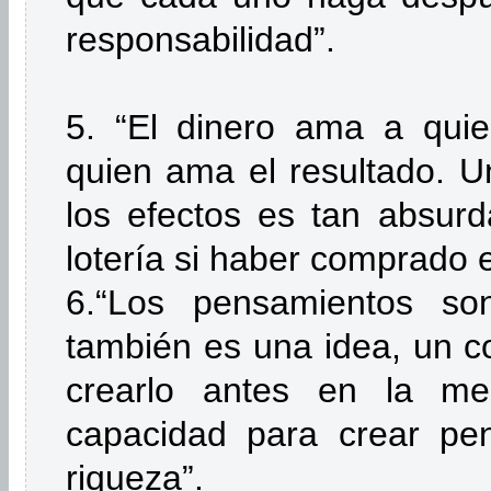
responsabilidad”.
5. “El dinero ama a qui
quien ama el resultado. U
los efectos es tan absur
lotería si haber comprado el
6.“Los pensamientos son
también es una idea, un c
crearlo antes en la me
capacidad para crear pe
riqueza”.