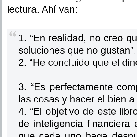
lectura. Ahí van:
1. “En realidad, no creo q
soluciones que no gustan”.
2. “He concluido que el di
3. “Es perfectamente comp
las cosas y hacer el bien a
4. “El objetivo de este libr
de inteligencia financiera
que cada uno haga despué