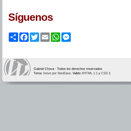
Síguenos
Share
Facebook
Twitter
Email
WhatsApp
Messenger
Gabriel Chova - Todos los derechos reservados
Tema:
Inove por NeoEase
. Valido
XHTML 1.1
y
CSS 3
.