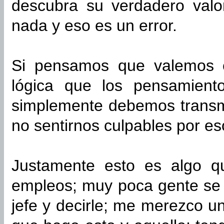
descubra su verdadero valo
nada y eso es un error.
Si pensamos que valemos e
lógica que los pensamient
simplemente debemos transmi
no sentirnos culpables por es
Justamente esto es algo q
empleos; muy poca gente se 
jefe y decirle; me merezco 