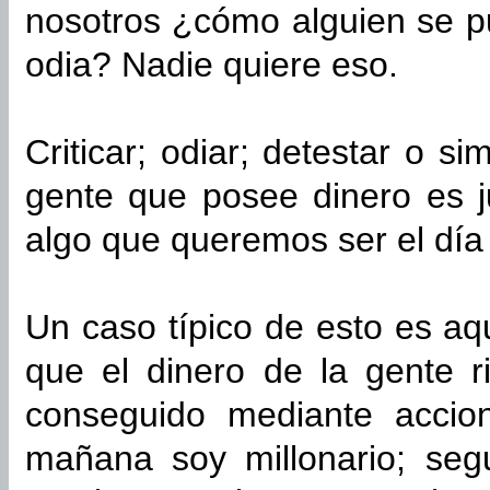
nosotros ¿cómo alguien se p
odia? Nadie quiere eso.
Criticar; odiar; detestar o s
gente que posee dinero es j
algo que queremos ser el dí
Un caso típico de esto es a
que el dinero de la gente r
conseguido mediante accion
mañana soy millonario; seg