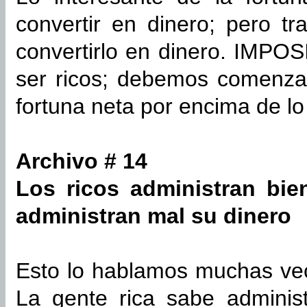
convertir en dinero; pero tr
convertirlo en dinero. IMPO
ser ricos; debemos comenza
fortuna neta por encima de l
Archivo # 14
Los ricos administran bie
administran mal su dinero
Esto lo hablamos muchas vec
La gente rica sabe administ