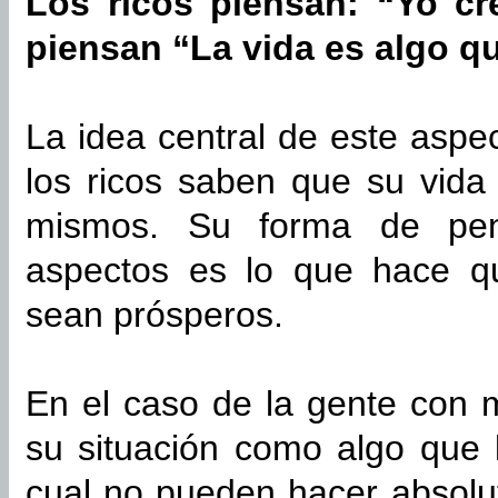
Los ricos piensan: “Yo cr
piensan “La vida es algo 
La idea central de este aspe
los ricos saben que su vida 
mismos. Su forma de pen
aspectos es lo que hace qu
sean prósperos.
En el caso de la gente con 
su situación como algo que l
cual no pueden hacer absolu