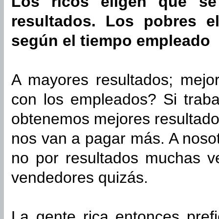
Los ricos eligen que s
resultados. Los pobres e
según el tiempo empleado
A mayores resultados; mej
con los empleados? Si trab
obtenemos mejores resultados
nos van a pagar más. A noso
no por resultados muchas ve
vendedores quizás.
La gente rica entonces pref