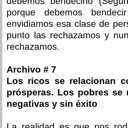
debemos bendecirlo (Según
porque debemos bendeci
envidiamos esa clase de per
punto las rechazamos y nu
rechazamos.
Archivo # 7
Los ricos se relacionan c
prósperas. Los pobres se 
negativas y sin éxito
La realidad es que nos ro