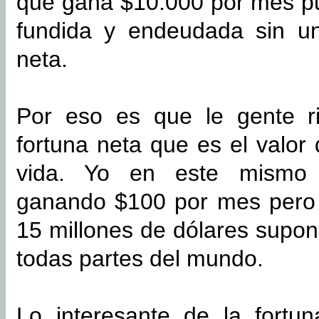
que gana $10.000 por mes p
fundida y endeudada sin un
neta.
Por eso es que le gente r
fortuna neta que es el valor
vida. Yo en este mismo 
ganando $100 por mes pero 
15 millones de dólares supo
todas partes del mundo.
Lo interesante de la fort