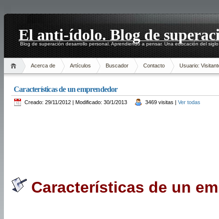
El anti-ídolo. Blog de superac
Blog de superación desarrollo personal. Aprendiendo a pensar. Una educación del siglo
Acerca de
Artículos
Buscador
Contacto
Usuario: Visitant
Características de un emprendedor
Creado: 29/11/2012 | Modificado: 30/1/2013
3469 visitas |
Ver todas
Características de un e