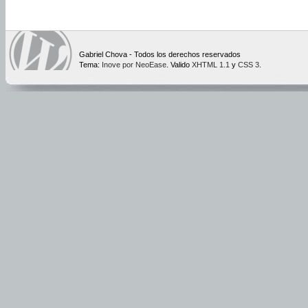
Gabriel Chova - Todos los derechos reservados
Tema:
Inove por NeoEase
. Valido
XHTML 1.1
y
CSS 3
.