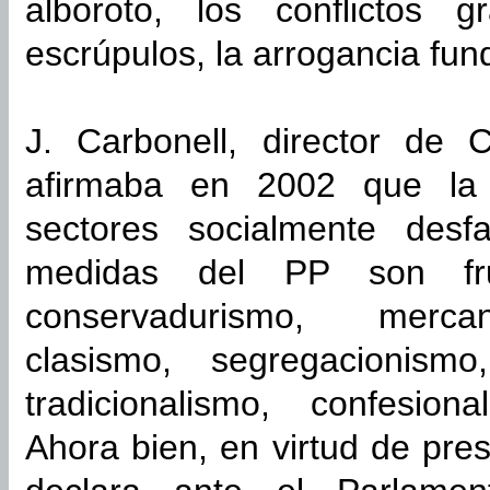
alboroto, los conflictos g
escrúpulos, la arrogancia fun
J. Carbonell, director de
afirmaba en 2002 que la 
sectores socialmente desf
medidas del PP son frut
conservadurismo, mercant
clasismo, segregacionismo,
tradicionalismo, confesio
Ahora bien, en virtud de pre