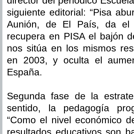
director del periódico Escuela
siguiente editorial: “Pisa abu
Aunión, de El País, da el s
recupera en PISA el bajón d
nos sitúa en los mismos res
en 2003, y oculta el aume
España.
Segunda fase de la estrate
sentido, la pedagogía prog
“Como el nivel económico de
resultados educativos son ba