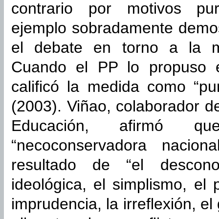
contrario por motivos pu
ejemplo sobradamente demos
el debate en torno a la me
Cuando el PP lo propuso e
calificó la medida como “pu
(2003). Viñao, colaborador d
Educación, afirmó 
“necoconservadora nacional
resultado de “el descono
ideológica, el simplismo, el 
imprudencia, la irreflexión, e