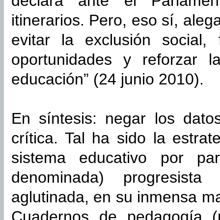
declara ante el Parlame
itinerarios. Pero, eso sí, al
evitar la exclusión social,
oportunidades y reforzar l
educación” (24 junio 2010).
En síntesis: negar los datos
crítica. Tal ha sido la estra
sistema educativo por par
denominada) progresista
aglutinada, en su inmensa may
Cuadernos de pedagogía (r