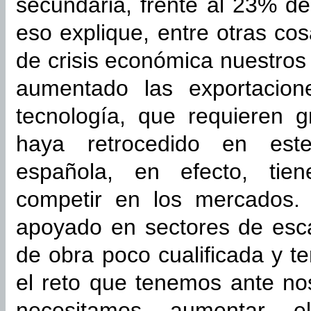
secundaria, frente al 23% d
eso explique, entre otras co
de crisis económica nuestros
aumentado las exportacion
tecnología, que requieren 
haya retrocedido en es
española, en efecto, tie
competir en los mercados.
apoyado en sectores de esc
de obra poco cualificada y 
el reto que tenemos ante no
necesitamos aumentar 