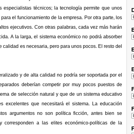
especialistas técnicos; la tecnología permite que unos
D
para el funcionamiento de la empresa. Por otra parte, los
altos ejecutivos. Con otras palabras, cada vez más harán
cida. A la larga, el sistema económico no podrá absorber
calidad es necesaria, pero para unos pocos. El resto del
E
E
ralizado y de alta calidad no podría ser soportada por el
eparados deberían competir por muy pocos puestos de
F
stema de selección natural y que de un sistema educativo
s excelentes que necesitará el sistema. La educación
F
stos argumentos no son política ficción, antes bien se
corresponden a las elites económico-políticas de la
P