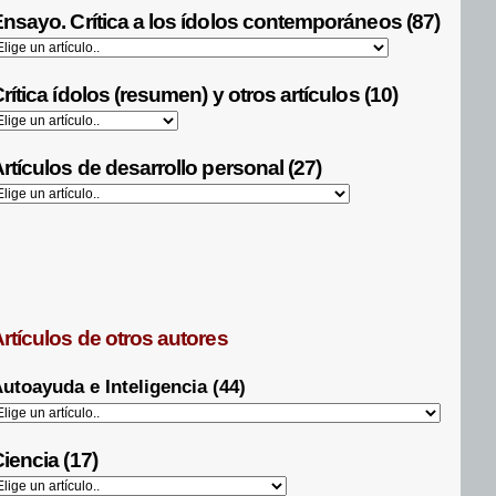
nsayo. Crítica a los ídolos contemporáneos (87)
rítica ídolos (resumen) y otros artículos (10)
rtículos de desarrollo personal (27)
rtículos de otros autores
utoayuda e Inteligencia (44)
iencia (17)