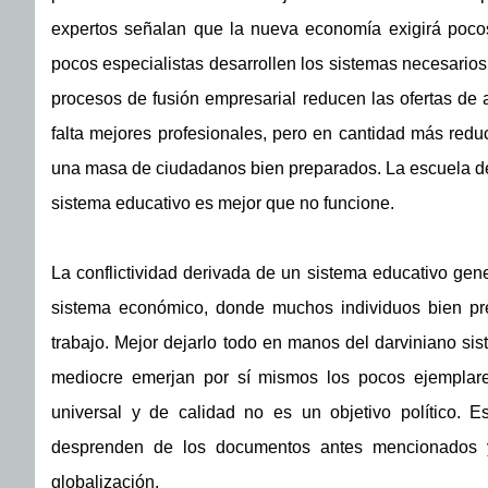
expertos señalan que la nueva economía exigirá pocos 
pocos especialistas desarrollen los sistemas necesarios 
procesos de fusión empresarial reducen las ofertas de 
falta mejores profesionales, pero en cantidad más redu
una masa de ciudadanos bien preparados. La escuela de 
sistema educativo es mejor que no funcione.
La conflictividad derivada de un sistema educativo gene
sistema económico, donde muchos individuos bien pr
trabajo. Mejor dejarlo todo en manos del darviniano si
mediocre emerjan por sí mismos los pocos ejemplare
universal y de calidad no es un objetivo político. E
desprenden de los documentos antes mencionados y 
globalización.