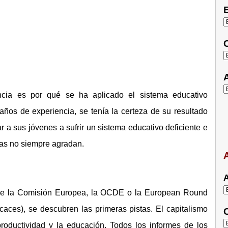
E
C
A
cia es por qué se ha aplicado el sistema educativo
os de experiencia, se tenía la certeza de su resultado
r a sus jóvenes a sufrir un sistema educativo deficiente e
tas no siempre agradan.
A
A
 de la Comisión Europea, la OCDE o la European Round
caces), se descubren las primeras pistas. El capitalismo
C
roductividad y la educación. Todos los informes de los