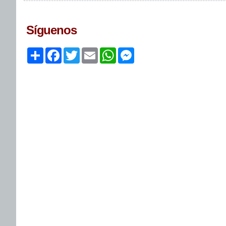
Síguenos
Share
Facebook
Twitter
Email
WhatsApp
Messenger