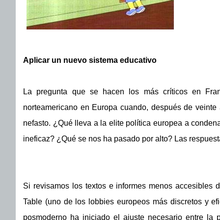
Aplicar un nuevo sistema educativo
La pregunta que se hacen los más críticos en Fran
norteamericano en Europa cuando, después de veinte añ
nefasto. ¿Qué lleva a la elite política europea a condena
ineficaz? ¿Qué se nos ha pasado por alto? Las respues
Si revisamos los textos e informes menos accesibles
Table (uno de los lobbies europeos más discretos y efi
posmoderno ha iniciado el ajuste necesario entre la p