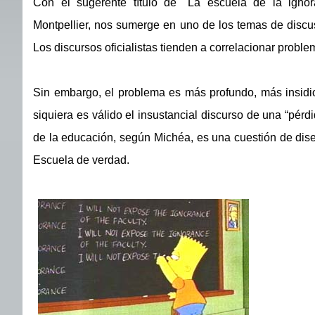
Con el sugerente título de "La escuela de la ignor
Montpellier, nos sumerge en uno de los temas de discus
Los discursos oficialistas tienden a correlacionar proble
Sin embargo, el problema es más profundo, más insidio
siquiera es válido el insustancial discurso de una “pérd
de la educación, según Michéa, es una cuestión de diseñ
Escuela de verdad.