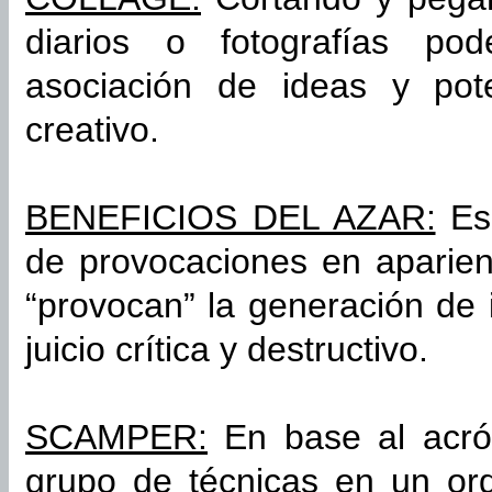
diarios o fotografías po
asociación de ideas y pote
creativo.
BENEFICIOS DEL AZAR:
Es 
de provocaciones en aparienc
“provocan” la generación de 
juicio crítica y destructivo.
SCAMPER:
En base al acrós
grupo de técnicas en un ord