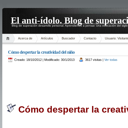
El anti-ídolo. Blog de superac
Blog de superación desarrollo personal. Aprendiendo a pensar. Una educación del siglo
Acerca de
Artículos
Buscador
Contacto
Usuario: Visitant
Cómo despertar la creatividad del niño
Creado: 18/10/2012 | Modificado: 30/1/2013
3617 visitas |
Ver todas
Cómo despertar la creati