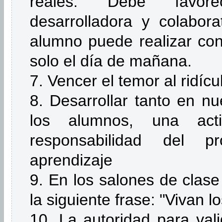
reales. Debe favor
desarrolladora y colabor
alumno puede realizar co
solo el día de mañana.
7. Vencer el temor al ridíc
8. Desarrollar tanto en n
los alumnos, una acti
responsabilidad del 
aprendizaje
9. En los salones de clase 
la siguiente frase: "Vivan l
10. La autoridad para val