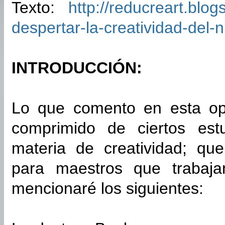
Texto:
http://reducreart.blo
despertar-la-creatividad-del-n
INTRODUCCIÓN:
Lo que comento en esta op
comprimido de ciertos est
materia de creatividad; qu
para maestros que trabaja
mencionaré los siguientes: