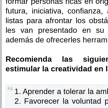
formar personas ricas en origi
futura, iniciativa, confianz
listas para afrontar los obs
les van presentado en su v
además de ofrecerles herrami
Recomienda las siguie
estimular la creatividad en 
1. Aprender a tolerar la a
2. Favorecer la voluntad 