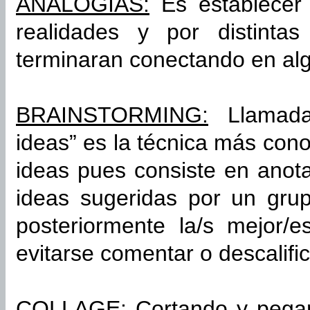
ANALOGÍAS:
Es establecer 
realidades y por distinta
terminaran conectando en al
BRAINSTORMING:
Llamada 
ideas” es la técnica más con
ideas pues consiste en anota
ideas sugeridas por un gru
posteriormente la/s mejor/
evitarse comentar o descalifica
COLLAGE:
Cortando y pegan