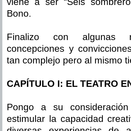
viene a ser “Seis sombrer
Bono.
Finalizo con algunas r
concepciones y conviccione
tan complejo pero al mismo t
CAPÍTULO I: EL TEATRO E
Pongo a su consideración
estimular la capacidad creat
diversas experiencias de 