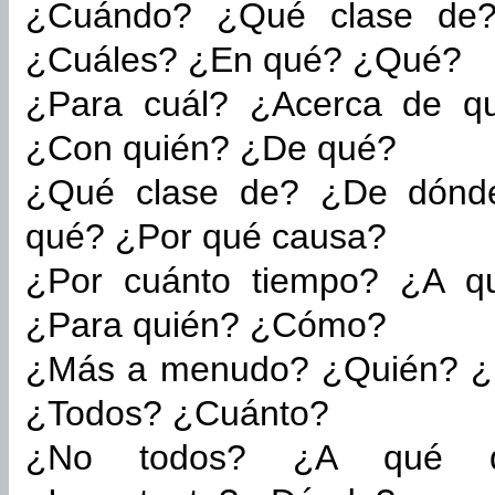
¿Cuándo? ¿Qué clase de
¿Cuáles? ¿En qué? ¿Qué?
¿Para cuál? ¿Acerca de q
¿Con quién? ¿De qué?
¿Qué clase de? ¿De dónd
qué? ¿Por qué causa?
¿Por cuánto tiempo? ¿A q
¿Para quién? ¿Cómo?
¿Más a menudo? ¿Quién? ¿
¿Todos? ¿Cuánto?
¿No todos? ¿A qué di