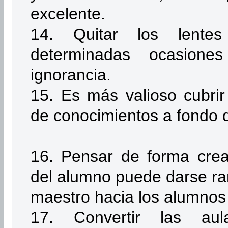
excelente.
14. Quitar los lent
determinadas ocasion
ignorancia.
15. Es más valioso cubri
de conocimientos a fondo 
16. Pensar de forma creat
del alumno puede darse rar
maestro hacia los alumnos
17. Convertir las au