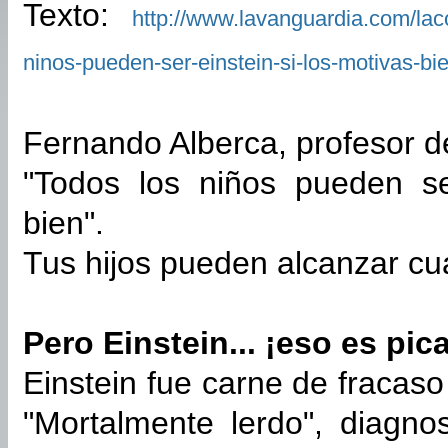
Texto:
http://www.lavanguardia.com/la
ninos-pueden-ser-einstein-si-los-motivas-bi
Fernando Alberca, profesor d
"Todos los niños pueden se
bien".
Tus hijos pueden alcanzar cual
Pero Einstein... ¡eso es pic
Einstein fue carne de fracaso
"Mortalmente lerdo", diagno