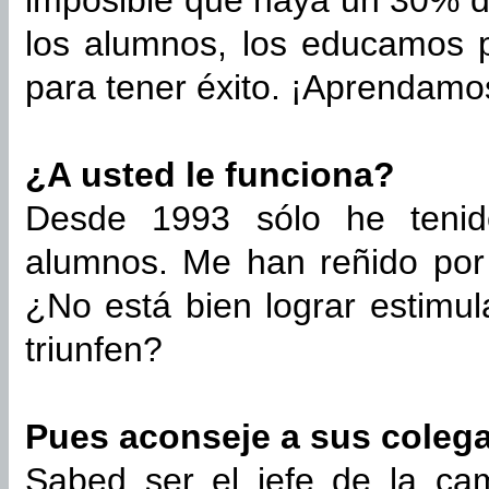
imposible que haya un 30% d
los alumnos, los educamos p
para tener éxito. ¡Aprendamos 
¿A usted le funciona?
Desde 1993 sólo he teni
alumnos. Me han reñido por
¿No está bien lograr estimu
triunfen?
Pues aconseje a sus colega
Sabed ser el jefe de la ca