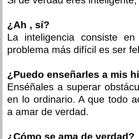
Si de verdad eres inteligente, 
¿Ah , sí?
La inteligencia consiste en
problema más difícil es ser fel
¿Puedo enseñarles a mis hi
Enséñales a superar obstácul
en lo ordinario. A que todo 
a amar de verdad.
¿Cómo se ama de verdad?