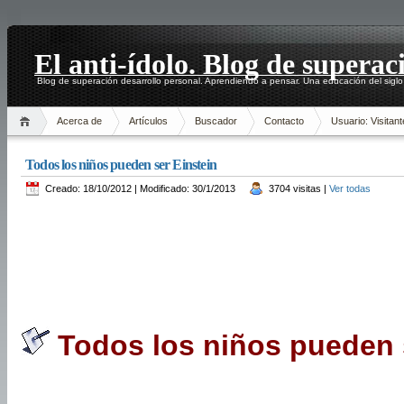
El anti-ídolo. Blog de superac
Blog de superación desarrollo personal. Aprendiendo a pensar. Una educación del siglo
Acerca de
Artículos
Buscador
Contacto
Usuario: Visitant
Todos los niños pueden ser Einstein
Creado: 18/10/2012 | Modificado: 30/1/2013
3704 visitas |
Ver todas
Todos los niños pueden s