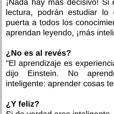
¡Nada hay más decisivo! Si 
lectura, podrán estudiar lo
puerta a todos los conocimi
aprendan leyendo, ¡más intel
¿No es al revés?
"El aprendizaje es experienci
dijo Einstein. No apren
inteligente: aprender cosas te
¿Y feliz?