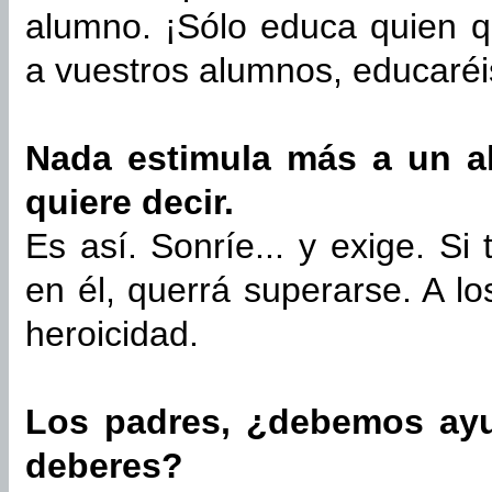
alumno. ¡Sólo educa quien qu
a vuestros alumnos, educaréis
Nada estimula más a un a
quiere decir.
Es así. Sonríe... y exige. Si
en él, querrá superarse. A los
heroicidad.
Los padres, ¿debemos ayu
deberes?