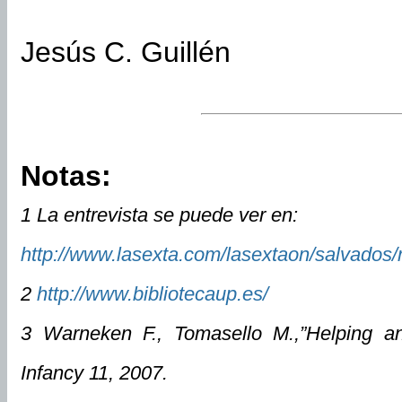
Jesús C. Guillén
Notas:
1 La entrevista se puede ver en:
http://www.lasexta.com/lasextaon/salvado
2
http://www.bibliotecaup.es/
3 Warneken F., Tomasello M.,”Helping a
Infancy 11, 2007.