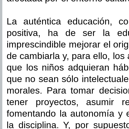
La auténtica educación, co
positiva, ha de ser la ed
imprescindible mejorar el ori
de cambiarla y, para ello, lo
que los niños adquieran háb
que no sean sólo intelectuale
morales. Para tomar decis
tener proyectos, asumir r
fomentando la autonomía y e
la disciplina. Y, por supues