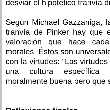
desviar el hipotético tranvía di
Según Michael Gazzaniga, la
tranvía de Pinker hay que e
valoración que hace cada
morales. Éstos son universal
con la virtudes: “Las virtude
una cultura específica
moralmente buena pero que s