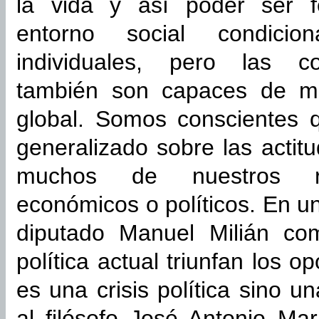
la vida y así poder ser fe
entorno social condicio
individuales, pero las con
también son capaces de mod
global. Somos conscientes 
generalizado sobre las acti
muchos de nuestros rep
económicos o políticos. En un
diputado Manuel Milián com
política actual triunfan los 
es una crisis política sino u
al filósofo José Antonio Ma