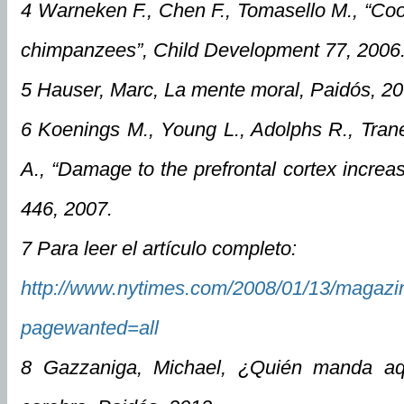
4 Warneken F., Chen F., Tomasello M., “Coop
chimpanzees”, Child Development 77, 2006
5 Hauser, Marc, La mente moral, Paidós, 20
6 Koenings M., Young L., Adolphs R., Tra
A., “Damage to the prefrontal cortex increas
446, 2007.
7 Para leer el artículo completo:
http://www.nytimes.com/2008/01/13/magazi
pagewanted=all
8 Gazzaniga, Michael, ¿Quién manda aquí