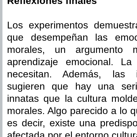
Reflexiones finales
Los experimentos demuestra
que desempeñan las emoci
morales, un argumento m
aprendizaje emocional. L
necesitan. Además, las in
sugieren que hay una seri
innatas que la cultura mold
morales. Algo parecido a lo 
es decir, existe una predisp
afectada por el entorno cultur