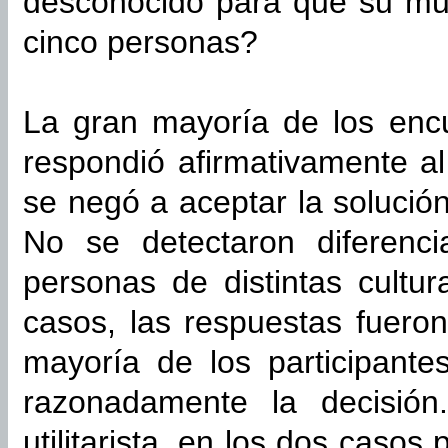
desconocido para que su mue
cinco personas?
La gran mayoría de los enc
respondió afirmativamente al
se negó a aceptar la solució
No se detectaron diferenc
personas de distintas cult
casos, las respuestas fuero
mayoría de los participantes
razonadamente la decisión
utilitarista, en los dos caso