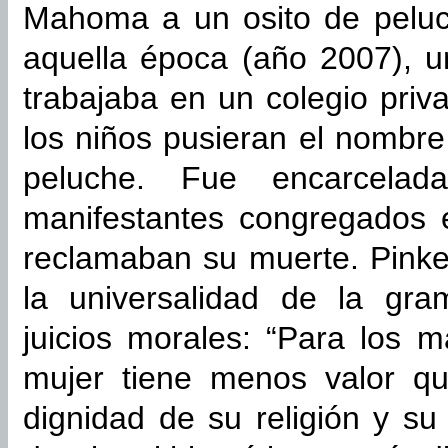
Mahoma a un osito de peluch
aquella época (año 2007), u
trabajaba en un colegio pri
los niños pusieran el nombr
peluche. Fue encarcelad
manifestantes congregados e
reclamaban su muerte. Pinke
la universalidad de la gra
juicios morales: “Para los m
mujer tiene menos valor qu
dignidad de su religión y su 