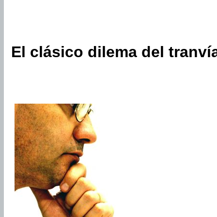
El clásico dilema del tranví