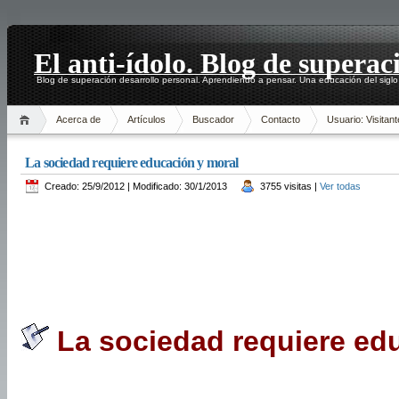
El anti-ídolo. Blog de superac
Blog de superación desarrollo personal. Aprendiendo a pensar. Una educación del siglo
Acerca de
Artículos
Buscador
Contacto
Usuario: Visitant
La sociedad requiere educación y moral
Creado: 25/9/2012 | Modificado: 30/1/2013
3755 visitas |
Ver todas
La sociedad requiere ed