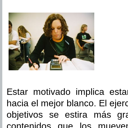
Estar motivado implica est
hacia el mejor blanco. El ejer
objetivos se estira más gr
contenidos que los mueve