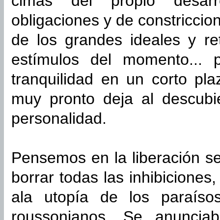
cimas del propio desarr
obligaciones y de constriccio
de los grandes ideales y ret
estímulos del momento... p
tranquilidad en un corto pl
muy pronto deja al descubi
personalidad.
Pensemos en la liberación se
borrar todas las inhibicione
ala utopía de los paraíso
roussonianos. Se anuncia