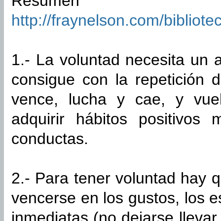
Resum
http://fraynelson.com/bibliot
1.- La voluntad necesita un 
consigue con la repetición
vence, lucha y cae, y vu
adquirir hábitos positivos 
conductas.
2.- Para tener voluntad hay
vencerse en los gustos, los e
inmediatas (no dejarse llevar