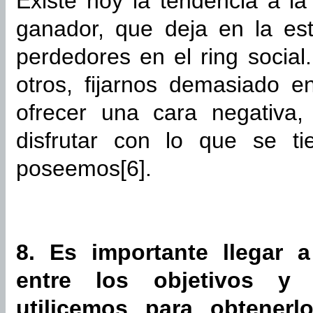
Existe hoy la tendencia a la
ganador, que deja en la es
perdedores en el ring socia
otros, fijarnos demasiado e
ofrecer una cara negativa,
disfrutar con lo que se t
poseemos[6].
8. Es importante llegar 
entre los objetivos y 
utilicemos para obtenerl