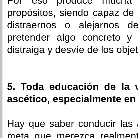
Por eso produce mucha 
propósitos, siendo capaz de
distraernos o alejarnos 
pretender algo concreto y
distraiga y desvíe de los objet
5. Toda educación de la 
ascético, especialmente en
Hay que saber conducir las 
meta que merezca realment