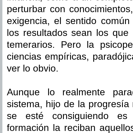
perturbar con conocimientos
exigencia, el sentido común
los resultados sean los que 
temerarios. Pero la psicop
ciencias empíricas, paradóji
ver lo obvio.
Aunque lo realmente para
sistema, hijo de la progresí
se esté consiguiendo es 
formación la reciban aquell