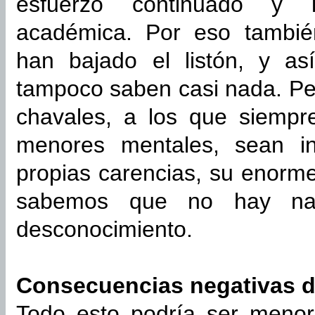
esfuerzo continuado y l
académica. Por eso también
han bajado el listón, y así
tampoco saben casi nada. Per
chavales, a los que siempr
menores mentales, sean in
propias carencias, su enorme
sabemos que no hay na
desconocimiento.
Consecuencias negativas d
Todo esto podría ser menor