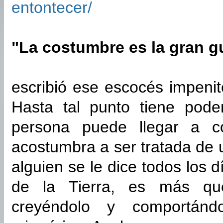
entontecer/
"La costumbre es la gran g
escribió ese escocés impeni
Hasta tal punto tiene pod
persona puede llegar a co
acostumbra a ser tratada de 
alguien se le dice todos los 
de la Tierra, es más qu
creyéndolo y comportán