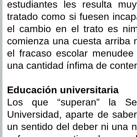
estudiantes les resulta muy
tratado como si fuesen inca
el cambio en el trato es n
comienza una cuesta arriba
el fracaso escolar menude
una cantidad ínfima de conte
Educación universitaria
Los que “superan” la Se
Universidad, aparte de sabe
un sentido del deber ni una n