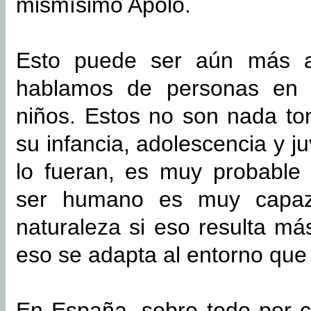
mismísimo Apolo.
Esto puede ser aún más ab
hablamos de personas en c
niños. Estos no son nada ton
su infancia, adolescencia y j
lo fueran, es muy probable 
ser humano es muy capaz 
naturaleza si eso resulta má
eso se adapta al entorno que 
En España, sobre todo por c