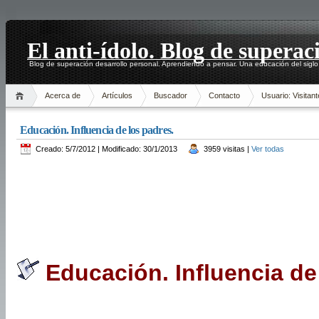
El anti-ídolo. Blog de superac
Blog de superación desarrollo personal. Aprendiendo a pensar. Una educación del siglo
Acerca de
Artículos
Buscador
Contacto
Usuario: Visitant
Educación. Influencia de los padres.
Creado: 5/7/2012 | Modificado: 30/1/2013
3959 visitas |
Ver todas
Educación. Influencia de