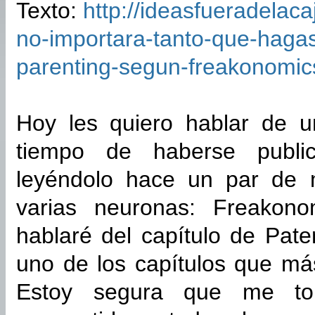
Texto:
http://ideasfueradelac
no-importara-tanto-que-hagas
parenting-segun-freakonomic
Hoy les quiero hablar de u
tiempo de haberse publi
leyéndolo hace un par de 
varias neuronas: Freakonom
hablaré del capítulo de Pate
uno de los capítulos que má
Estoy segura que me t