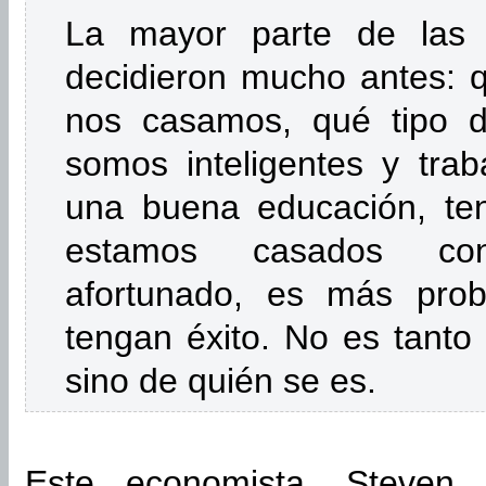
La mayor parte de las
decidieron mucho antes: 
nos casamos, qué tipo de
somos inteligentes y trab
una buena educación, te
estamos casados con
afortunado, es más prob
tengan éxito. No es tant
sino de quién se es.
Este economista, Steven 