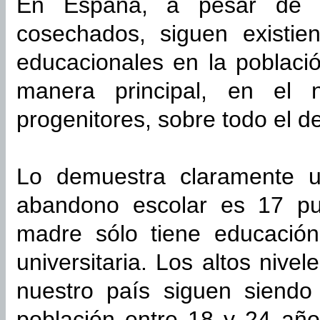
En España, a pesar de l
cosechados, siguen existie
educacionales en la poblaci
manera principal, en el 
progenitores, sobre todo el d
Lo demuestra claramente 
abandono escolar es 17 pu
madre sólo tiene educació
universitaria. Los altos niv
nuestro país siguen siendo
población entre 18 y 24 año