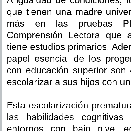
A igualdad de condiciones, 
que tienen una madre univer
más en las pruebas PI
Comprensión Lectora que a
tiene estudios primarios. Ade
papel esencial de los proge
con educación superior son 
escolarizar a sus hijos con u
Esta escolarización prematur
las habilidades cognitiva
entornos con bajo nivel e