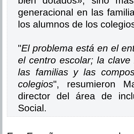
bien dotados», sino más
generacional en las familia
los alumnos de los colegio
"
El problema está en el en
el centro escolar; la clave
las familias y las compos
colegios
", resumieron Ma
director del área de inc
Social.