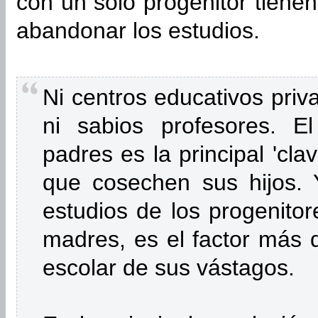
con un solo progenitor tienen
abandonar los estudios.
Ni centros educativos priva
ni sabios profesores. El
padres es la principal 'cla
que cosechen sus hijos. Y
estudios de los progenitor
madres, es el factor más d
escolar de sus vástagos.