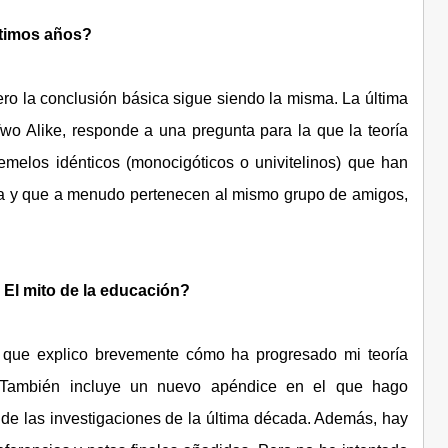
ltimos años?
ero la conclusión básica sigue siendo la misma. La última
Two Alike, responde a una pregunta para la que la teoría
emelos idénticos (monocigóticos o univitelinos) que han
a y que a menudo pertenecen al mismo grupo de amigos,
 El mito de la educación?
a que explico brevemente cómo ha progresado mi teoría
. También incluye un nuevo apéndice en el que hago
 de las investigaciones de la última década. Además, hay