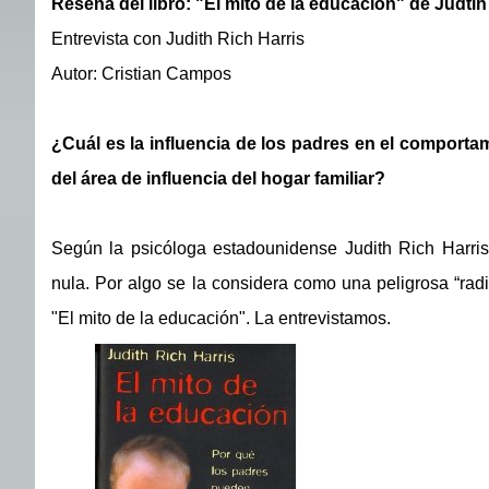
Reseña del libro: "El mito de la educación" de Judtih
Entrevista con Judith Rich Harris
Autor: Cristian Campos
¿Cuál es la influencia de los padres en el comporta
del área de influencia del hogar familiar?
Según la psicóloga estadounidense Judith Rich Harris, 
nula. Por algo se la considera como una peligrosa “radic
"El mito de la educación". La entrevistamos.