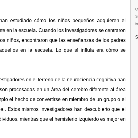
C
S
han estudiado cómo los niños pequeños adquieren el
te
te en la escuela. Cuando los investigadores se centraron
S
los niños, encontraron que las enseñanzas de los padres
uellos en la escuela. Lo que sí influía era cómo se
nvestigadores en el terreno de la neurociencia cognitiva han
son procesadas en un área del cerebro diferente al área
plo el hecho de convertirse en miembro de un grupo o el
upal. Estos mismos investigadores han descubierto que el
dividuos, mientras que el hemisferio izquierdo es mejor en