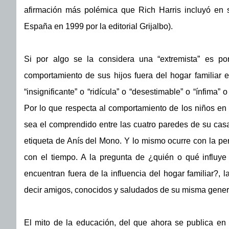
afirmación más polémica que Rich Harris incluyó en s
España en 1999 por la editorial Grijalbo).
Si por algo se la considera una “extremista” es po
comportamiento de sus hijos fuera del hogar familiar e
“insignificante” o “ridícula” o “desestimable” o “ínfima” 
Por lo que respecta al comportamiento de los niños en l
sea el comprendido entre las cuatro paredes de su cas
etiqueta de Anís del Mono. Y lo mismo ocurre con la per
con el tiempo. A la pregunta de ¿quién o qué influy
encuentran fuera de la influencia del hogar familiar?, 
decir amigos, conocidos y saludados de su misma gener
El mito de la educación, del que ahora se publica en