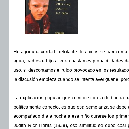
He aquí una verdad irrefutable: los niños se parecen a
agua, padres e hijos tienen bastantes probabilidades de
uso, si descontamos el ruido provocado en los resultado
la discusión empieza cuando se intenta averiguar el porq
La explicación popular, que coincide con la de buena p
políticamente correcto, es que esa semejanza se debe a 
acompañado día a noche a ese niño durante los primer
Judith Rich Harris (1938), esa similitud se debe casi