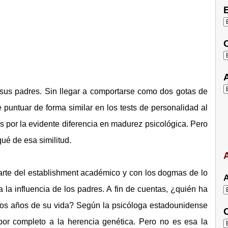
E
C
A
 sus padres. Sin llegar a comportarse como dos gotas de
 puntuar de forma similar en los tests de personalidad al
s por la evidente diferencia en madurez psicológica. Pero
ué de esa similitud.
A
arte del establishment académico y con los dogmas de lo
A
la influencia de los padres. A fin de cuentas, ¿quién ha
os años de su vida? Según la psicóloga estadounidense
C
 por completo a la herencia genética. Pero no es esa la