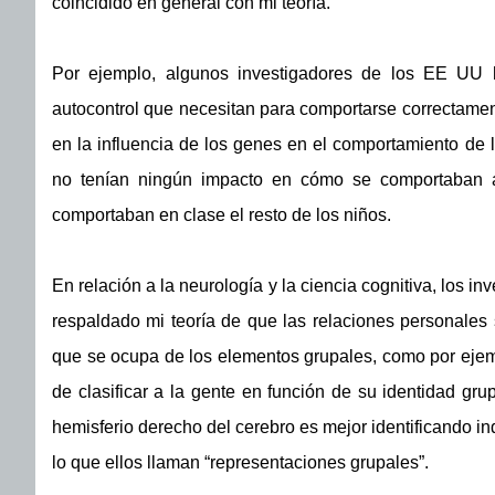
coincidido en general con mi teoría.
Por ejemplo, algunos investigadores de los EE UU 
autocontrol que necesitan para comportarse correctamen
en la influencia de los genes en el comportamiento de 
no tenían ningún impacto en cómo se comportaban aq
comportaban en clase el resto de los niños.
En relación a la neurología y la ciencia cognitiva, los i
respaldado mi teoría de que las relaciones personales 
que se ocupa de los elementos grupales, como por ejem
de clasificar a la gente en función de su identidad gr
hemisferio derecho del cerebro es mejor identificando in
lo que ellos llaman “representaciones grupales”.