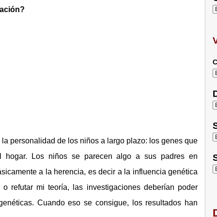
cación?
C
D
S
a personalidad de los niños a largo plazo: los genes que
l hogar. Los niños se parecen algo a sus padres en
S
sicamente a la herencia, es decir a la influencia genética
o refutar mi teoría, las investigaciones deberían poder
 genéticas. Cuando eso se consigue, los resultados han
D