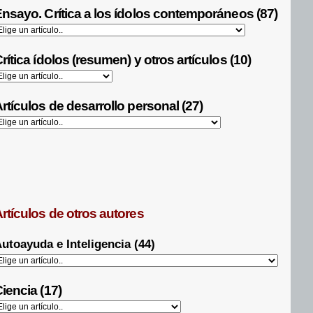
nsayo. Crítica a los ídolos contemporáneos (87)
rítica ídolos (resumen) y otros artículos (10)
rtículos de desarrollo personal (27)
rtículos de otros autores
utoayuda e Inteligencia (44)
iencia (17)