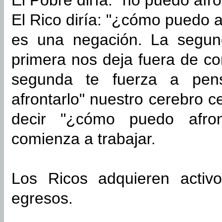
El Pobre diría: "no puedo afro
El Rico diría: "¿cómo puedo a
es una negación. La segun
primera nos deja fuera de c
segunda te fuerza a pens
afrontarlo" nuestro cerebro c
decir "¿cómo puedo afront
comienza a trabajar.
Los Ricos adquieren activ
egresos.