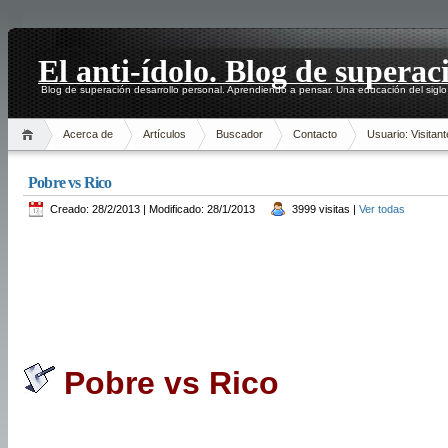
El anti-ídolo. Blog de superac
Blog de superación desarrollo personal. Aprendiendo a pensar. Una educación del siglo
Acerca de
Artículos
Buscador
Contacto
Usuario: Visitant
Pobre vs Rico
Creado: 28/2/2013 | Modificado: 28/1/2013
3999 visitas |
Ver todas
Pobre vs Rico