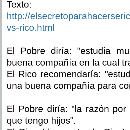
Texto:
http://elsecretoparahacerser
vs-rico.html
El Pobre diría: "estudia m
buena compañía en la cual tra
El Rico recomendaría: "estu
una buena compañía para co
El Pobre diría: "la razón po
que tengo hijos".