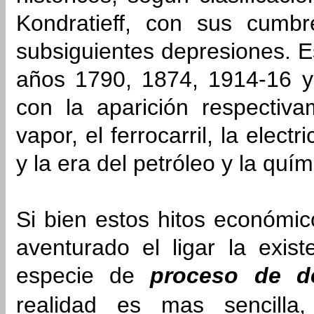
Kondratieff, con sus cumb
subsiguientes depresiones. Es
años 1790, 1874, 1914-16 y
con la aparición respectiv
vapor, el ferrocarril, la elect
y la era del petróleo y la quím
Si bien estos hitos económic
aventurado el ligar la exist
especie de
proceso de de
realidad es mas sencil