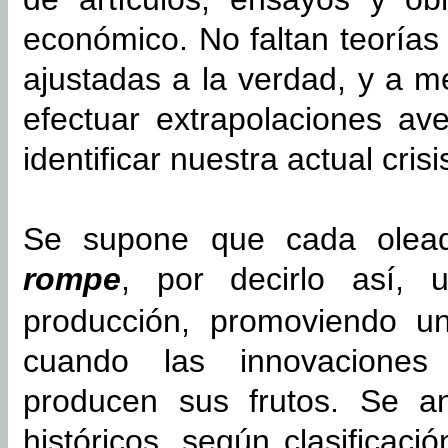
económico. No faltan teorías
ajustadas a la verdad, y a 
efectuar extrapolaciones av
identificar nuestra actual cris
Se supone que cada olead
rompe
, por decirlo así,
producción, promoviendo un
cuando las innovaciones 
producen sus frutos. Se ana
históricos, según clasificaci