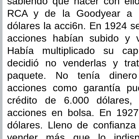
sabiendo qué hacer con ell
RCA y de la Goodyear a p
dólares la acci6n. En 1924 se
acciones habían subido y v
Había multiplicado su cap
decidió no venderlas y tra
paquete. No tenía dinero
acciones como garantía pu
crédito de 6.000 dólares,
acciones en bolsa. En 1927 
dólares. Lleno de confianza
vender más que lo indisp