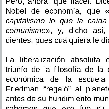
Pero, ahora, qué hacer. Di
Nobel de economía, que 
capitalismo lo que la caíd
comunismo
», y, dicho así
dientes, pues cualquiera le d
La liberalización absoluta
triunfo de la filosofía de la
económica de la escuela
Friedman “regaló” al plane
antes de su hundimiento mund
sabemos que ese fue su p