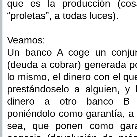
que es la producción (cos
“proletas”, a todas luces).
Veamos:
Un banco A coge un conjunt
(deuda a cobrar) generada po
lo mismo, el dinero con el q
prestándoselo a alguien, y 
dinero a otro banco B (p
poniéndolo como garantía, a 
sea, que ponen como gara