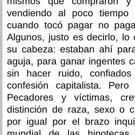
mismos que compraron y s
vendiendo al poco tiempo 
cuando tocó pagar no paga
Algunos, justo es decirlo, l
su cabeza: estaban ahí para
aguja, para ganar ingentes c
sin hacer ruido, confiado
confesión capitalista. Per
Pecadores y víctimas, cre
distinción de raza, sexo o 
por igual por el brazo inqui
mundial de las hipotecas