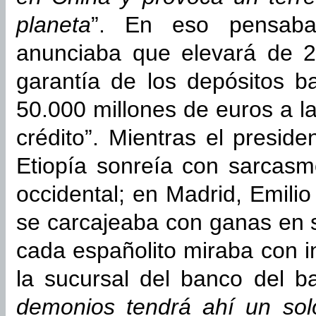
planeta
”. En eso pensaba
anunciaba que elevará de 2
garantía de los depósitos b
50.000 millones de euros a la
crédito”. Mientras el presid
Etiopía sonreía con sarcasmo
occidental; en Madrid, Emili
se carcajeaba con ganas en s
cada españolito miraba con in
la sucursal del banco del ba
demonios tendrá ahí un sol