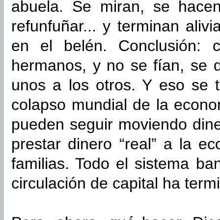
abuela. Se miran, se hace
refunfuñar... y terminan aliv
en el belén. Conclusión:
hermanos, y no se fían, se d
unos a los otros. Y eso se 
colapso mundial de la econo
pueden seguir moviendo diner
prestar dinero “real” a la e
familias. Todo el sistema ba
circulación de capital ha ter