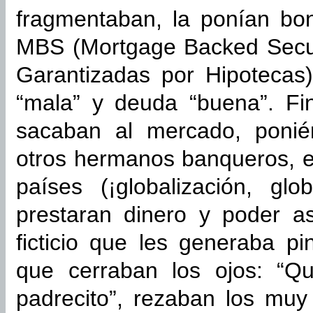
fragmentaban, la ponían bo
MBS (Mortgage Backed Securi
Garantizadas por Hipoteca
“mala” y deuda “buena”. Fin
sacaban al mercado, ponié
otros hermanos banqueros, e
países (¡globalización, glo
prestaran dinero y poder a
ficticio que les generaba pi
que cerraban los ojos: “Qu
padrecito”, rezaban los mu