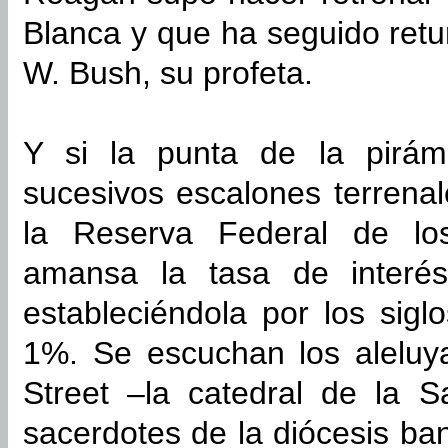
Blanca y que ha seguido re
W. Bush, su profeta.
Y si la punta de la pirámi
sucesivos escalones terrena
la Reserva Federal de lo
amansa la tasa de interés 
estableciéndola por los sigl
1%. Se escuchan los aleluya
Street –la catedral de la S
sacerdotes de la diócesis ba