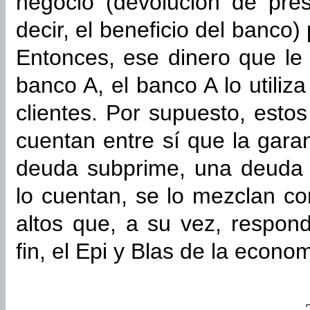
negocio (devolución de pré
decir, el beneficio del banco)
Entonces, ese dinero que le
banco A, el banco A lo utiliz
clientes. Por supuesto, estos
cuentan entre sí que la gara
deuda subprime, una deuda 
lo cuentan, se lo mezclan co
altos que, a su vez, respon
fin, el Epi y Blas de la econo