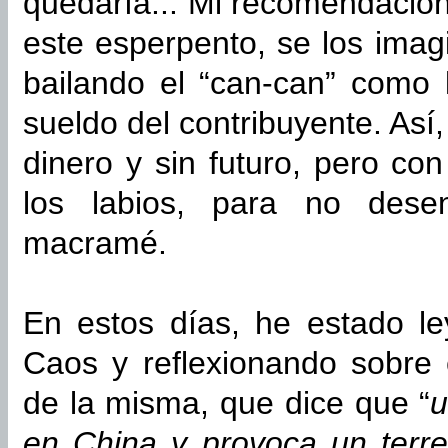
quedaría... Mi recomendación
este esperpento, se los imag
bailando el “can-can” como 
sueldo del contribuyente. Así
dinero y sin futuro, pero con
los labios, para no dese
macramé.
En estos días, he estado le
Caos y reflexionando sobre 
de la misma, que dice que “
u
en China y provoca un terre