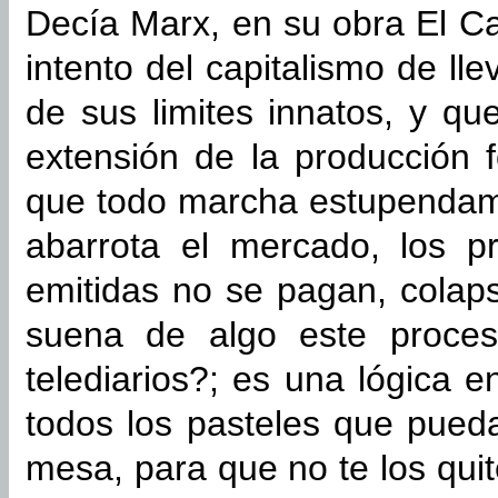
Decía Marx, en su obra El Cap
intento del capitalismo de ll
de sus limites innatos, y qu
extensión de la producción 
que todo marcha estupendamen
abarrota el mercado, los p
emitidas no se pagan, colap
suena de algo este proce
telediarios?; es una lógica 
todos los pasteles que pued
mesa, para que no te los quit