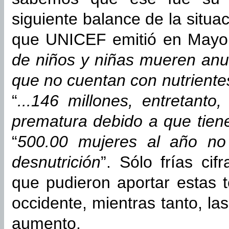
siguiente balance de la situac
que UNICEF emitió en Mayo 
de niños y niñas mueren anu
que no cuentan con nutriente
“
...146 millones, entretanto
prematura debido a que tiene
“
500.00 mujeres al año no 
desnutrición
”. Sólo frías ci
que pudieron aportar estas t
occidente, mientras tanto, la
aumento.