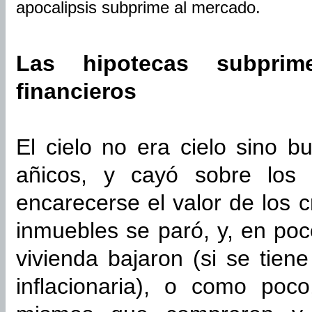
apocalipsis subprime al mercado.
Las hipotecas subprim
financieros
El cielo no era cielo sino bu
añicos, y cayó sobre los f
encarecerse el valor de los 
inmuebles se paró, y, en poc
vivienda bajaron (si se tien
inflacionaria), o como poc