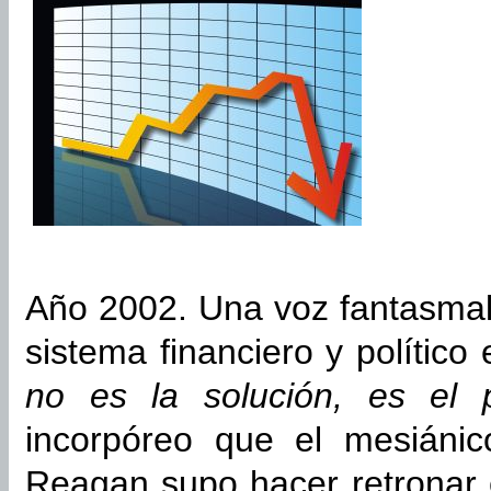
Año 2002. Una voz fantasmal
sistema financiero y político
no es la solución, es el 
incorpóreo que el mesiáni
Reagan supo hacer retronar 