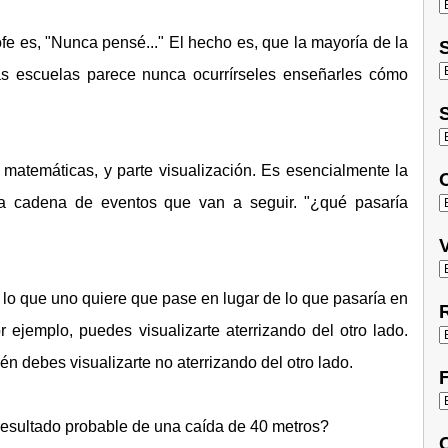
e es, "Nunca pensé..." El hecho es, que la mayoría de la
S
s escuelas parece nunca ocurrírseles enseñarles cómo
S
 matemáticas, y parte visualización. Es esencialmente la
O
a cadena de eventos que van a seguir. "¿qué pasaría
V
 lo que uno quiere que pase en lugar de lo que pasaría en
R
r ejemplo, puedes visualizarte aterrizando del otro lado.
én debes visualizarte no aterrizando del otro lado.
F
esultado probable de una caída de 40 metros?
C