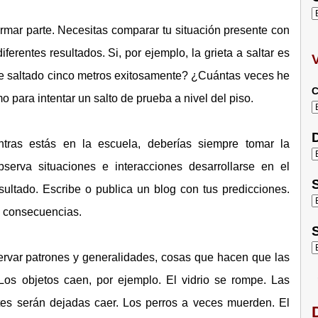
rmar parte. Necesitas comparar tu situación presente con
erentes resultados. Si, por ejemplo, la grieta a saltar es
he saltado cinco metros exitosamente? ¿Cuántas veces he
C
o para intentar un salto de prueba a nivel del piso.
D
tras estás en la escuela, deberías siempre tomar la
serva situaciones e interacciones desarrollarse en el
S
sultado. Escribe o publica un blog con tus predicciones.
o consecuencias.
S
rvar patrones y generalidades, cosas que hacen que las
Los objetos caen, por ejemplo. El vidrio se rompe. Las
tes serán dejadas caer. Los perros a veces muerden. El
D