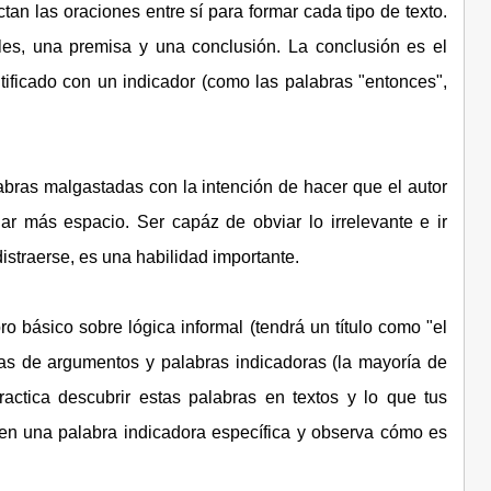
n las oraciones entre sí para formar cada tipo de texto.
les, una premisa y una conclusión. La conclusión es el
ntificado con un indicador (como las palabras "entonces",
abras malgastadas con la intención de hacer que el autor
nar más espacio. Ser capáz de obviar lo irrelevante e ir
distraerse, es una habilidad importante.
o básico sobre lógica informal (tendrá un título como "el
rmas de argumentos y palabras indicadoras (la mayoría de
ractica descubrir estas palabras en textos y lo que tus
 en una palabra indicadora específica y observa cómo es