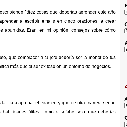
E
escribiendo "diez cosas que deberías aprender este año
aprender a escribir emails en cinco oraciones, a crear
C
es aburridas. Eran, en mi opinión, consejos sobre cómo
A
so, que complacer a tu jefe debería ser la menor de tus
fica más que el ser exitoso en un entorno de negocios.
A
A
itar para aprobar el examen y que de otra manera serían
 habilidades útiles, como el alfabetismo, que deberías
C