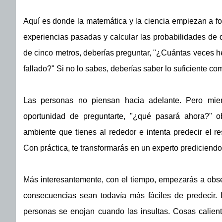
Aquí es donde la matemática y la ciencia empiezan a fo
experiencias pasadas y calcular las probabilidades de dif
de cinco metros, deberías preguntar, "¿Cuántas veces 
fallado?" Si no lo sabes, deberías saber lo suficiente com
Las personas no piensan hacia adelante. Pero mien
oportunidad de preguntarte, "¿qué pasará ahora?" ob
ambiente que tienes al rededor e intenta predecir el re
Con práctica, te transformarás en un experto prediciend
Más interesantemente, con el tiempo, empezarás a obse
consecuencias sean todavía más fáciles de predecir. 
personas se enojan cuando las insultas. Cosas calien