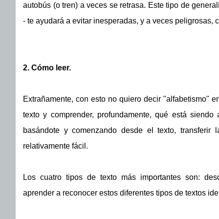
autobús (o tren) a veces se retrasa. Este tipo de gene
- te ayudará a evitar inesperadas, y a veces peligrosas,
2. Cómo leer.
Extrañamente, con esto no quiero decir "alfabetismo" en
texto y comprender, profundamente, qué está siendo a
basándote y comenzando desde el texto, transferir l
relativamente fácil.
Los cuatro tipos de texto más importantes son: descr
aprender a reconocer estos diferentes tipos de textos ide