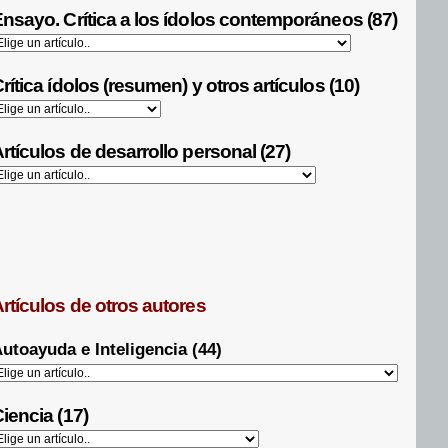
nsayo. Crítica a los ídolos contemporáneos (87)
rítica ídolos (resumen) y otros artículos (10)
rtículos de desarrollo personal (27)
rtículos de otros autores
utoayuda e Inteligencia (44)
iencia (17)