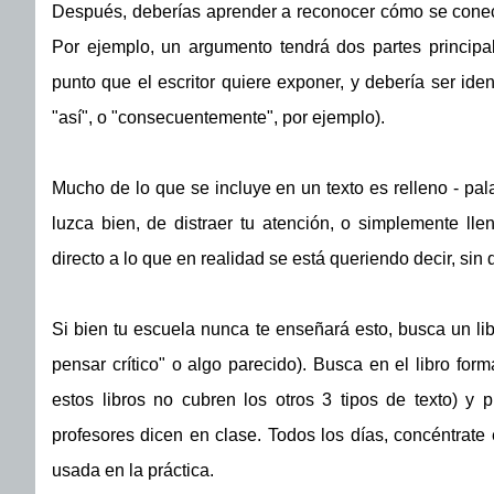
Después, deberías aprender a reconocer cómo se conecta
Por ejemplo, un argumento tendrá dos partes principa
punto que el escritor quiere exponer, y debería ser ide
"así", o "consecuentemente", por ejemplo).
Mucho de lo que se incluye en un texto es relleno - pal
luzca bien, de distraer tu atención, o simplemente lle
directo a lo que en realidad se está queriendo decir, sin 
Si bien tu escuela nunca te enseñará esto, busca un libr
pensar crítico" o algo parecido). Busca en el libro fo
estos libros no cubren los otros 3 tipos de texto) y p
profesores dicen en clase. Todos los días, concéntrate
usada en la práctica.