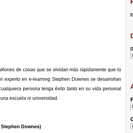
E
D
illones de cosas que se olvidan más rápidamente que lo
el experto en e-learning Stephen Downes se desarrollan
alquiera persona tenga éxito tanto en su vida personal
una escuela ni universidad.
P
C
r Stephen Downes)