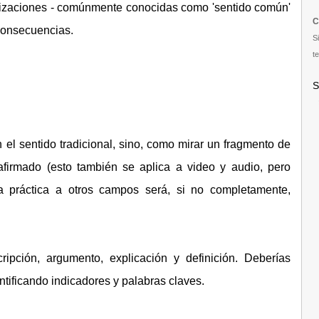
ralizaciones - comúnmente conocidas como 'sentido común'
C
 consecuencias.
S
te
S
 el sentido tradicional, sino, como mirar un fragmento de
firmado (esto también se aplica a video y audio, pero
a práctica a otros campos será, si no completamente,
ipción, argumento, explicación y definición. Deberías
ntificando indicadores y palabras claves.