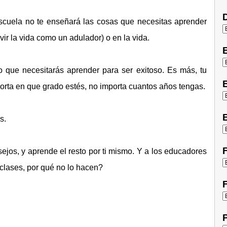
D
scuela no te enseñará las cosas que necesitas aprender
ivir la vida como un adulador) o en la vida.
lo que necesitarás aprender para ser exitoso. Es más, tu
E
rta en que grado estés, no importa cuantos años tengas.
E
s.
F
ejos, y aprende el resto por ti mismo. Y a los educadores
clases, por qué no lo hacen?
F
P