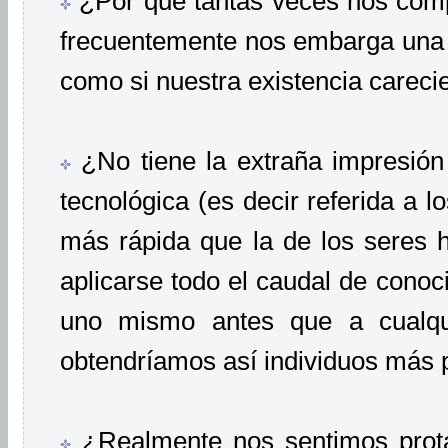
¿Por qué tantas veces nos comp
frecuentemente nos embarga una 
como si nuestra existencia careci
¿No tiene la extraña impresión
tecnológica (es decir referida a 
más rápida que la de los seres
aplicarse todo el caudal de conoc
uno mismo antes que a cualqu
obtendríamos así individuos más 
¿Realmente nos sentimos prot