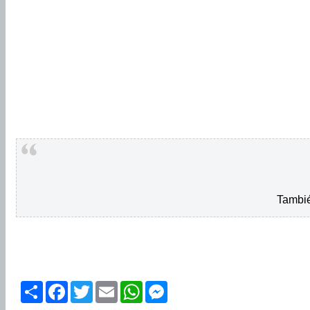
Tambié
Share
Facebook
Twitter
Email
WhatsApp
Messenger