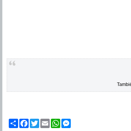
Tambié
Share
Facebook
Twitter
Email
WhatsApp
Messenger