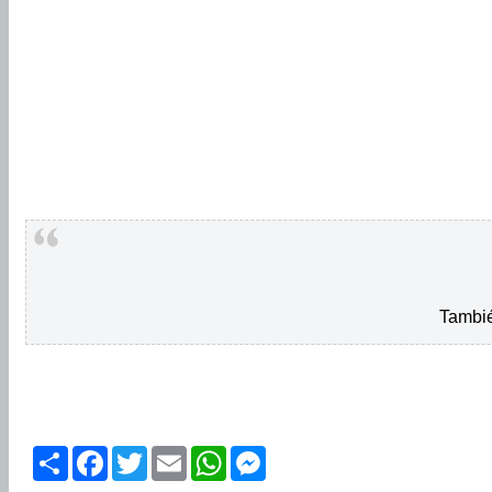
Tambié
Share
Facebook
Twitter
Email
WhatsApp
Messenger